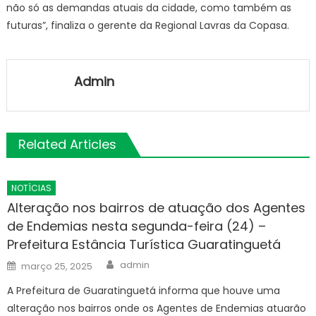
não só as demandas atuais da cidade, como também as
futuras”, finaliza o gerente da Regional Lavras da Copasa.
Admin
Related Articles
NOTÍCIAS
Alteração nos bairros de atuação dos Agentes
de Endemias nesta segunda-feira (24) –
Prefeitura Estância Turística Guaratinguetá
Author
Posted
admin
março 25, 2025
on
A Prefeitura de Guaratinguetá informa que houve uma
alteração nos bairros onde os Agentes de Endemias atuarão