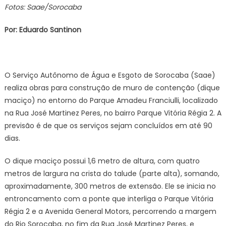
Fotos: Saae/Sorocaba
Por: Eduardo Santinon
O Serviço Autônomo de Água e Esgoto de Sorocaba (Saae)
realiza obras para construção de muro de contenção (dique
maciço) no entorno do Parque Amadeu Franciulli, localizado
na Rua José Martinez Peres, no bairro Parque Vitória Régia 2. A
previsão é de que os serviços sejam concluídos em até 90
dias.
O dique maciço possui 1,6 metro de altura, com quatro
metros de largura na crista do talude (parte alta), somando,
aproximadamente, 300 metros de extensão. Ele se inicia no
entroncamento com a ponte que interliga o Parque Vitória
Régia 2 e a Avenida General Motors, percorrendo a margem
do Rio Sorocaba, no fim da Rua José Martinez Peres, e