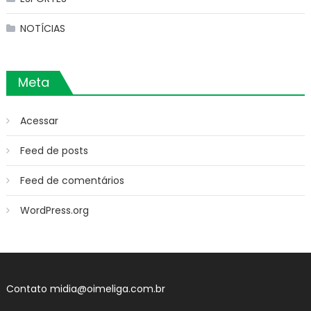
NOTÍCIAS
Meta
Acessar
Feed de posts
Feed de comentários
WordPress.org
Contato
midia@oimeliga.com.br