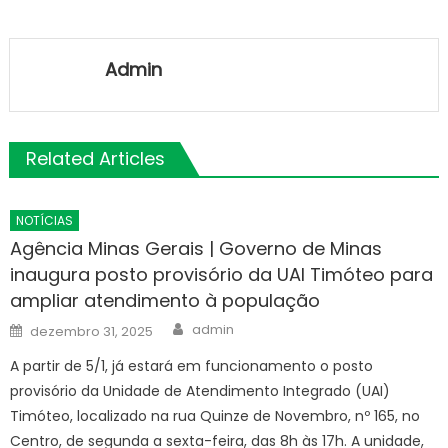
Admin
Related Articles
NOTÍCIAS
Agência Minas Gerais | Governo de Minas
inaugura posto provisório da UAI Timóteo para
ampliar atendimento à população
Author
Posted
admin
dezembro 31, 2025
on
A partir de 5/1, já estará em funcionamento o posto
provisório da Unidade de Atendimento Integrado (UAI)
Timóteo, localizado na rua Quinze de Novembro, nº 165, no
Centro, de segunda a sexta-feira, das 8h às 17h. A unidade,