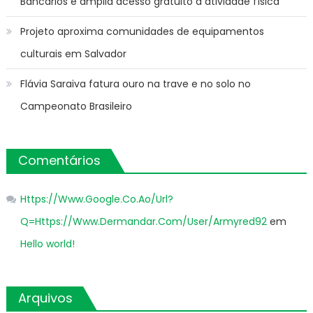
Bancários e amplia acesso gratuito à atividade física
Projeto aproxima comunidades de equipamentos
culturais em Salvador
Flávia Saraiva fatura ouro na trave e no solo no
Campeonato Brasileiro
Comentários
Https://Www.Google.Co.Ao/Url?
Q=Https://Www.Dermandar.Com/User/Armyred92
em
Hello world!
Arquivos