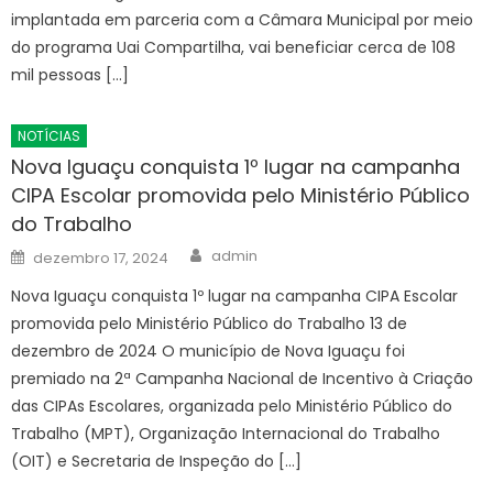
implantada em parceria com a Câmara Municipal por meio
do programa Uai Compartilha, vai beneficiar cerca de 108
mil pessoas […]
NOTÍCIAS
Nova Iguaçu conquista 1º lugar na campanha
CIPA Escolar promovida pelo Ministério Público
do Trabalho
Author
Posted
admin
dezembro 17, 2024
on
Nova Iguaçu conquista 1º lugar na campanha CIPA Escolar
promovida pelo Ministério Público do Trabalho 13 de
dezembro de 2024 O município de Nova Iguaçu foi
premiado na 2ª Campanha Nacional de Incentivo à Criação
das CIPAs Escolares, organizada pelo Ministério Público do
Trabalho (MPT), Organização Internacional do Trabalho
(OIT) e Secretaria de Inspeção do […]