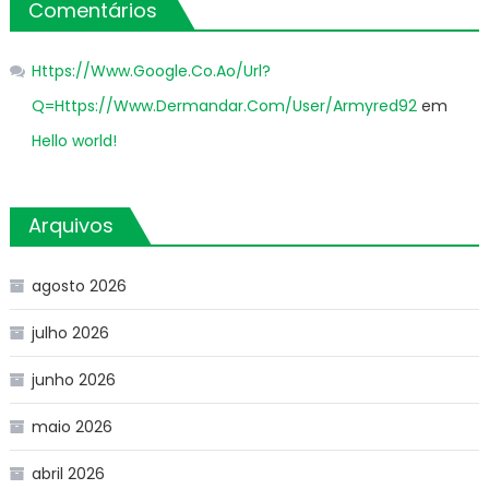
Comentários
Https://Www.Google.Co.Ao/Url?
Q=Https://Www.Dermandar.Com/User/Armyred92
em
Hello world!
Arquivos
agosto 2026
julho 2026
junho 2026
maio 2026
abril 2026