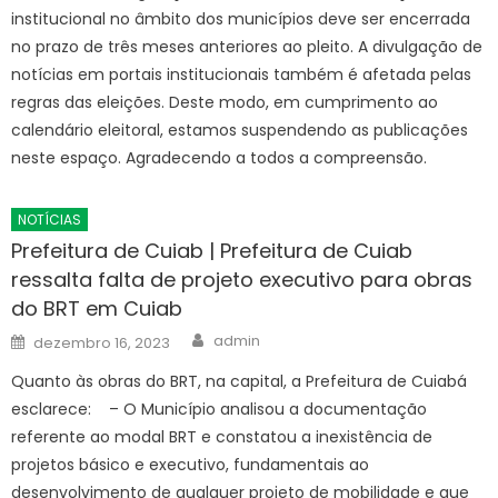
institucional no âmbito dos municípios deve ser encerrada
no prazo de três meses anteriores ao pleito. A divulgação de
notícias em portais institucionais também é afetada pelas
regras das eleições. Deste modo, em cumprimento ao
calendário eleitoral, estamos suspendendo as publicações
neste espaço. Agradecendo a todos a compreensão.
NOTÍCIAS
Prefeitura de Cuiab | Prefeitura de Cuiab
ressalta falta de projeto executivo para obras
do BRT em Cuiab
Author
Posted
admin
dezembro 16, 2023
on
Quanto às obras do BRT, na capital, a Prefeitura de Cuiabá
esclarece: – O Município analisou a documentação
referente ao modal BRT e constatou a inexistência de
projetos básico e executivo, fundamentais ao
desenvolvimento de qualquer projeto de mobilidade e que