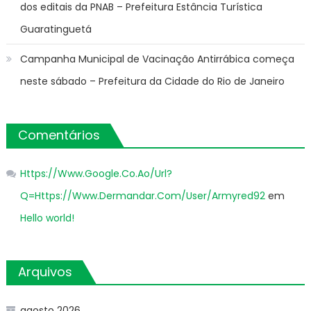
dos editais da PNAB – Prefeitura Estância Turística
Guaratinguetá
Campanha Municipal de Vacinação Antirrábica começa
neste sábado – Prefeitura da Cidade do Rio de Janeiro
Comentários
Https://Www.Google.Co.Ao/Url?
Q=Https://Www.Dermandar.Com/User/Armyred92
em
Hello world!
Arquivos
agosto 2026