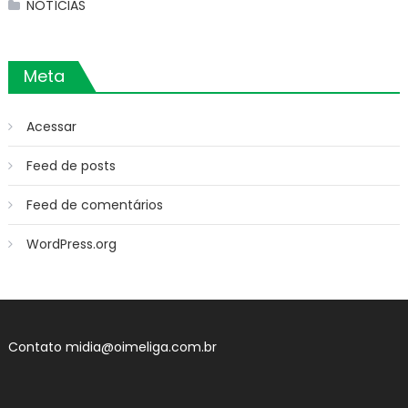
NOTÍCIAS
Meta
Acessar
Feed de posts
Feed de comentários
WordPress.org
Contato
midia@oimeliga.com.br