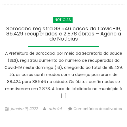
GCM
e
PM
NOTÍCIAS
frustram
tentativa
Sorocaba registra 88.546 casos da Covid-19,
85.429 recuperados e 2.878 óbitos – Agência
de
de Notícias
furto
no
A Prefeitura de Sorocaba, por meio da Secretaria da Saúde
Piazza
di
(SES), registrou aumento do número de recuperados da
Roma
Covid-19 neste domingo (16), chegando ao total de 85.429.
no
Já, os casos confirmados com a doença passaram de
domingo
88.424 para 88.546 na cidade. Os óbitos confirmados se
(16)
mantiveram em 2.878. A taxa de letalidade no município é
–
[…]
Agência
de
Posted
Author
janeiro 16, 2022
admin1
Comentários desativados
Notícias
on
em
Sorocaba