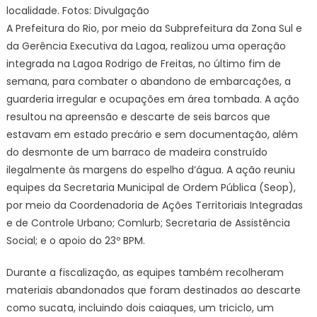
localidade. Fotos: Divulgação
A Prefeitura do Rio, por meio da Subprefeitura da Zona Sul e
da Gerência Executiva da Lagoa, realizou uma operação
integrada na Lagoa Rodrigo de Freitas, no último fim de
semana, para combater o abandono de embarcações, a
guarderia irregular e ocupações em área tombada. A ação
resultou na apreensão e descarte de seis barcos que
estavam em estado precário e sem documentação, além
do desmonte de um barraco de madeira construído
ilegalmente às margens do espelho d’água. A ação reuniu
equipes da Secretaria Municipal de Ordem Pública (Seop),
por meio da Coordenadoria de Ações Territoriais Integradas
e de Controle Urbano; Comlurb; Secretaria de Assistência
Social; e o apoio do 23º BPM.
Durante a fiscalização, as equipes também recolheram
materiais abandonados que foram destinados ao descarte
como sucata, incluindo dois caiaques, um triciclo, um