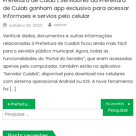
Prefeitura de Cuiab | Servidores da Prefeitura
de Cuiab ganham app exclusivo para acessar
informaes e servios pelo celular
Author
Posted
admin
outubro 30, 2023
on
Verificar dados, documentos e outras informações
relacionadas à Prefeitura de Cuiabá ficou ainda mais fácil
para o servidor público municipal. Agora, todas as
funcionalidades do “Portal do Servidor”, que eram acessadas
apenas pelo computador, também estão no aplicativo
“Servidor Cuiabá”, disponível para download nos celulares
com sistema operacional Android ou IOS. A nova ferramenta
foi […]
Navegação
Prefeitura inicia obras de reurbanização no Jardim Maria Antônia Prado – Agência de Notícias
Guaratinguetá se destaca em diversas competições esportivas – Prefeitura Estância Turística Guaratinguetá
de
Pesquisar
Post
por:
Posts recentes