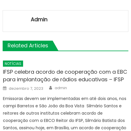
Admin
Related Articles
NOTÍCIAS
IFSP celebra acordo de cooperação com a EBC
para implantação de rádios educativas – IFSP
Author
Posted
admin
dezembro 7, 2023
on
Emissoras devem ser implementadas em até dois anos, nos
campi Barretos e São João da Boa Vista Silmário Santos e
reitores de outros institutos celebram acordo de
cooperação com a EBCO Reitor do IFSP, Silmário Batista dos
Santos, assinou hoje, em Brasília, um acordo de cooperação