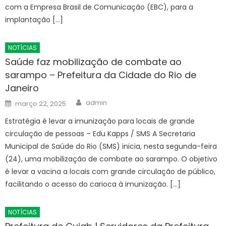
com a Empresa Brasil de Comunicação (EBC), para a
implantação […]
NOTÍCIAS
Saúde faz mobilização de combate ao
sarampo – Prefeitura da Cidade do Rio de
Janeiro
Author
Posted
admin
março 22, 2025
on
Estratégia é levar a imunização para locais de grande
circulação de pessoas – Edu Kapps / SMS A Secretaria
Municipal de Saúde do Rio (SMS) inicia, nesta segunda-feira
(24), uma mobilização de combate ao sarampo. O objetivo
é levar a vacina a locais com grande circulação de público,
facilitando o acesso do carioca à imunização. […]
NOTÍCIAS