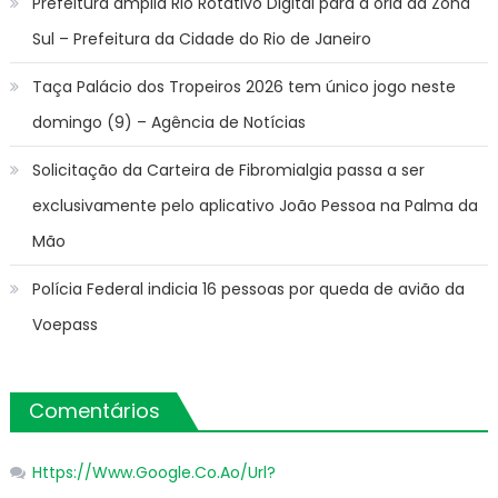
Prefeitura amplia Rio Rotativo Digital para a orla da Zona
Sul – Prefeitura da Cidade do Rio de Janeiro
Taça Palácio dos Tropeiros 2026 tem único jogo neste
domingo (9) – Agência de Notícias
Solicitação da Carteira de Fibromialgia passa a ser
exclusivamente pelo aplicativo João Pessoa na Palma da
Mão
Polícia Federal indicia 16 pessoas por queda de avião da
Voepass
Comentários
Https://Www.Google.Co.Ao/Url?