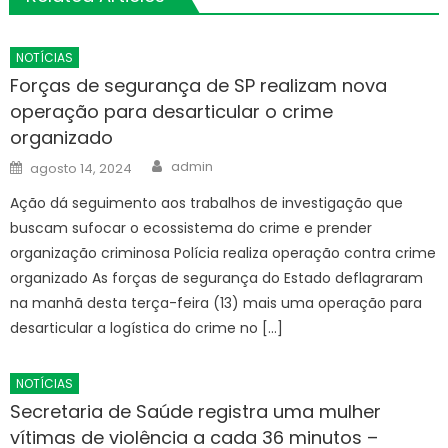
NOTÍCIAS
Forças de segurança de SP realizam nova
operação para desarticular o crime
organizado
Author
Posted
admin
agosto 14, 2024
on
Ação dá seguimento aos trabalhos de investigação que
buscam sufocar o ecossistema do crime e prender
organização criminosa Polícia realiza operação contra crime
organizado As forças de segurança do Estado deflagraram
na manhã desta terça-feira (13) mais uma operação para
desarticular a logística do crime no […]
NOTÍCIAS
Secretaria de Saúde registra uma mulher
vítimas de violência a cada 36 minutos –