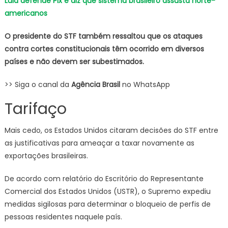
Lula defende Pix e diz que sistema brasileiro assusta norte-
americanos
O presidente do STF também ressaltou que os ataques
contra cortes constitucionais têm ocorrido em diversos
países e não devem ser subestimados.
>> Siga o canal da
Agência Brasil
no WhatsApp
Tarifaço
Mais cedo, os Estados Unidos citaram decisões do STF entre
as justificativas para ameaçar a taxar novamente as
exportações brasileiras.
De acordo com relatório do Escritório do Representante
Comercial dos Estados Unidos (USTR), o Supremo expediu
medidas sigilosas para determinar o bloqueio de perfis de
pessoas residentes naquele país.