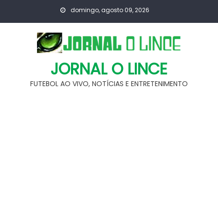
Skip
domingo, agosto 09, 2026
to
content
JORNAL O LINCE
FUTEBOL AO VIVO, NOTÍCIAS E ENTRETENIMENTO