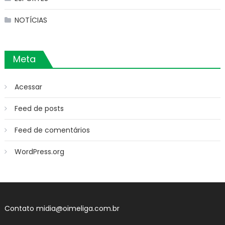
NOTÍCIAS
Meta
Acessar
Feed de posts
Feed de comentários
WordPress.org
Contato
midia@oimeliga.com.br