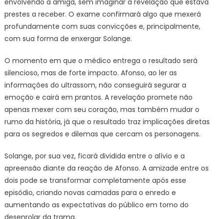
envolvendo a amiga, sem imaginar a revelação que estava
prestes a receber. O exame confirmará algo que mexerá
profundamente com suas convicções e, principalmente,
com sua forma de enxergar Solange.
O momento em que o médico entrega o resultado será
silencioso, mas de forte impacto. Afonso, ao ler as
informações do ultrassom, não conseguirá segurar a
emoção e cairá em prantos. A revelação promete não
apenas mexer com seu coração, mas também mudar o
rumo da história, já que o resultado traz implicações diretas
para os segredos e dilemas que cercam os personagens.
Solange, por sua vez, ficará dividida entre o alívio e a
apreensão diante da reação de Afonso. A amizade entre os
dois pode se transformar completamente após esse
episódio, criando novas camadas para o enredo e
aumentando as expectativas do público em torno do
desenrolar da trama.