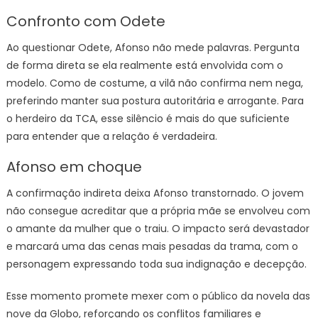
Confronto com Odete
Ao questionar Odete, Afonso não mede palavras. Pergunta
de forma direta se ela realmente está envolvida com o
modelo. Como de costume, a vilã não confirma nem nega,
preferindo manter sua postura autoritária e arrogante. Para
o herdeiro da TCA, esse silêncio é mais do que suficiente
para entender que a relação é verdadeira.
Afonso em choque
A confirmação indireta deixa Afonso transtornado. O jovem
não consegue acreditar que a própria mãe se envolveu com
o amante da mulher que o traiu. O impacto será devastador
e marcará uma das cenas mais pesadas da trama, com o
personagem expressando toda sua indignação e decepção.
Esse momento promete mexer com o público da novela das
nove da Globo, reforçando os conflitos familiares e