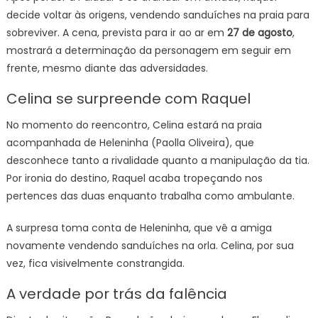
decide voltar às origens, vendendo sanduíches na praia para
sobreviver. A cena, prevista para ir ao ar em
27 de agosto
,
mostrará a determinação da personagem em seguir em
frente, mesmo diante das adversidades.
Celina se surpreende com Raquel
No momento do reencontro, Celina estará na praia
acompanhada de Heleninha (Paolla Oliveira), que
desconhece tanto a rivalidade quanto a manipulação da tia.
Por ironia do destino, Raquel acaba tropeçando nos
pertences das duas enquanto trabalha como ambulante.
A surpresa toma conta de Heleninha, que vê a amiga
novamente vendendo sanduíches na orla. Celina, por sua
vez, fica visivelmente constrangida.
A verdade por trás da falência