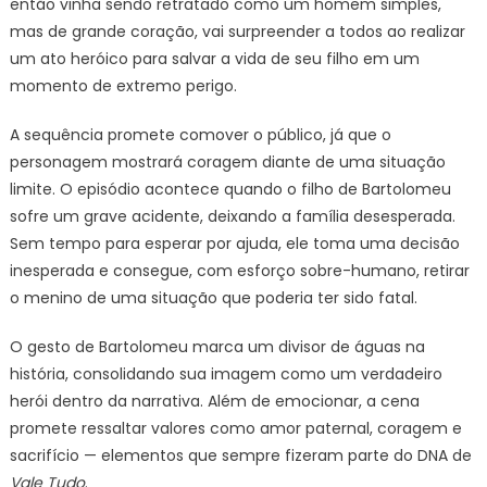
então vinha sendo retratado como um homem simples,
mas de grande coração, vai surpreender a todos ao realizar
um ato heróico para salvar a vida de seu filho em um
momento de extremo perigo.
A sequência promete comover o público, já que o
personagem mostrará coragem diante de uma situação
limite. O episódio acontece quando o filho de Bartolomeu
sofre um grave acidente, deixando a família desesperada.
Sem tempo para esperar por ajuda, ele toma uma decisão
inesperada e consegue, com esforço sobre-humano, retirar
o menino de uma situação que poderia ter sido fatal.
O gesto de Bartolomeu marca um divisor de águas na
história, consolidando sua imagem como um verdadeiro
herói dentro da narrativa. Além de emocionar, a cena
promete ressaltar valores como amor paternal, coragem e
sacrifício — elementos que sempre fizeram parte do DNA de
Vale Tudo
.