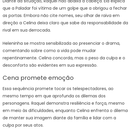
Diante da situação, Raquel não abaixa a cabeça. Ela explica
que a Paladar foi vítima de um golpe que a obrigou a fechar
as portas. Embora não cite nomes, seu olhar de raiva em
direção a Celina deixa claro que sabe da responsabilidade da
rival em sua derrocada.
Heleninha se mostra sensibilizada ao presenciar o drama,
comentando sobre como a vida pode mudar
repentinamente. Celina concorda, mas o peso da culpa e o
desconforto são evidentes em sua expressão.
Cena promete emoção
Essa sequência promete tocar os telespectadores, ao
mesmo tempo em que aprofunda os dilemas dos
personagens. Raquel demonstra resiliência e força, mesmo
em meio às dificuldades, enquanto Celina enfrenta o dilema
de manter sua imagem diante da família e lidar com a
culpa por seus atos.