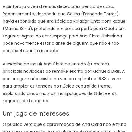
A pintora já viveu diversas decepções dentro de casa.
Recentemente, descobriu que Celina (Fernanda Torres)
havia escondido que era sócia da Paladar junto com Raquel
(Marina Sena), preferindo vender sua parte para Odete em
segredo. Agora, ao abrir espaço para Ana Clara, Heleninha
pode novamente estar diante de alguém que não é tão
confiável quanto aparenta.
A escolha de incluir Ana Clara no enredo é uma das
principais novidades do remake escrito por Manuela Dias. A
personagem não existia na versão original de 1988 e vem
para ampliar as tensões no núcleo central da trama,
explorando ainda mais as manipulações de Odete e os
segredos de Leonardo.
Um jogo de interesses
O público verá que a aproximação de Ana Clara não é fruto
do acaso, mas parte de um plano mais elaborado que deve