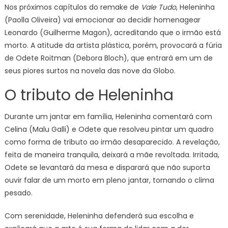
Nos próximos capítulos do remake de
Vale Tudo
, Heleninha
(Paolla Oliveira) vai emocionar ao decidir homenagear
Leonardo (Guilherme Magon), acreditando que o irmão está
morto. A atitude da artista plástica, porém, provocará a fúria
de Odete Roitman (Debora Bloch), que entrará em um de
seus piores surtos na novela das nove da Globo.
O tributo de Heleninha
Durante um jantar em família, Heleninha comentará com
Celina (Malu Galli) e Odete que resolveu pintar um quadro
como forma de tributo ao irmão desaparecido. A revelação,
feita de maneira tranquila, deixará a mãe revoltada. Irritada,
Odete se levantará da mesa e disparará que não suporta
ouvir falar de um morto em pleno jantar, tornando o clima
pesado.
Com serenidade, Heleninha defenderá sua escolha e