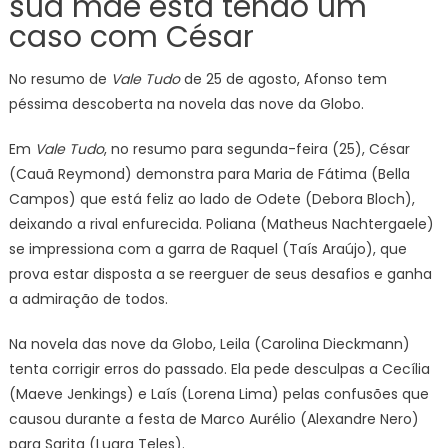
sua mãe está tendo um
caso com César
No resumo de
Vale Tudo
de 25 de agosto, Afonso tem
péssima descoberta na novela das nove da Globo.
Em
Vale Tudo
, no resumo para segunda-feira (25), César
(Cauã Reymond) demonstra para Maria de Fátima (Bella
Campos) que está feliz ao lado de Odete (Debora Bloch),
deixando a rival enfurecida. Poliana (Matheus Nachtergaele)
se impressiona com a garra de Raquel (Taís Araújo), que
prova estar disposta a se reerguer de seus desafios e ganha
a admiração de todos.
Na novela das nove da Globo, Leila (Carolina Dieckmann)
tenta corrigir erros do passado. Ela pede desculpas a Cecília
(Maeve Jenkings) e Laís (Lorena Lima) pelas confusões que
causou durante a festa de Marco Aurélio (Alexandre Nero)
para Sarita (Luara Teles).