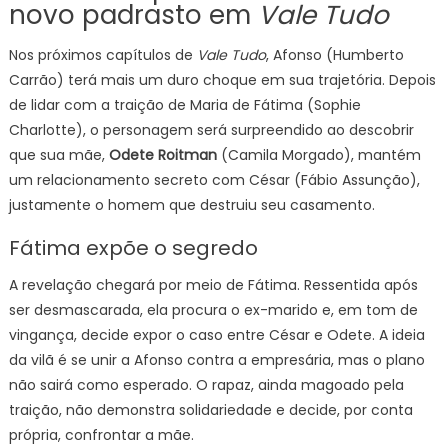
novo padrasto em
Vale Tudo
Nos próximos capítulos de
Vale Tudo
, Afonso (Humberto
Carrão) terá mais um duro choque em sua trajetória. Depois
de lidar com a traição de Maria de Fátima (Sophie
Charlotte), o personagem será surpreendido ao descobrir
que sua mãe,
Odete Roitman
(Camila Morgado), mantém
um relacionamento secreto com César (Fábio Assunção),
justamente o homem que destruiu seu casamento.
Fátima expõe o segredo
A revelação chegará por meio de Fátima. Ressentida após
ser desmascarada, ela procura o ex-marido e, em tom de
vingança, decide expor o caso entre César e Odete. A ideia
da vilã é se unir a Afonso contra a empresária, mas o plano
não sairá como esperado. O rapaz, ainda magoado pela
traição, não demonstra solidariedade e decide, por conta
própria, confrontar a mãe.