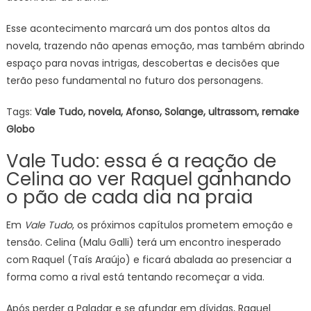
Esse acontecimento marcará um dos pontos altos da
novela, trazendo não apenas emoção, mas também abrindo
espaço para novas intrigas, descobertas e decisões que
terão peso fundamental no futuro dos personagens.
Tags:
Vale Tudo, novela, Afonso, Solange, ultrassom, remake
Globo
Vale Tudo: essa é a reação de
Celina ao ver Raquel ganhando
o pão de cada dia na praia
Em
Vale Tudo
, os próximos capítulos prometem emoção e
tensão. Celina (Malu Galli) terá um encontro inesperado
com Raquel (Taís Araújo) e ficará abalada ao presenciar a
forma como a rival está tentando recomeçar a vida.
Após perder a Paladar e se afundar em dívidas, Raquel