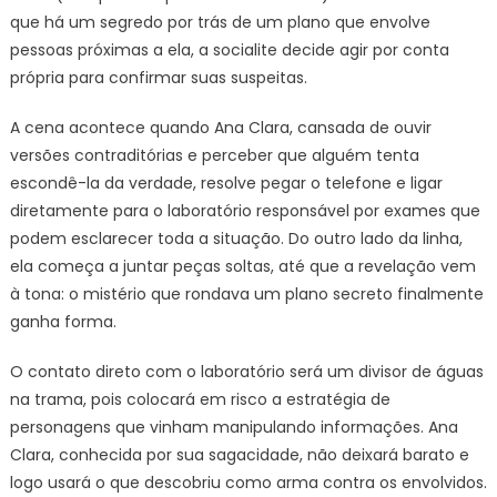
que há um segredo por trás de um plano que envolve
pessoas próximas a ela, a socialite decide agir por conta
própria para confirmar suas suspeitas.
A cena acontece quando Ana Clara, cansada de ouvir
versões contraditórias e perceber que alguém tenta
escondê-la da verdade, resolve pegar o telefone e ligar
diretamente para o laboratório responsável por exames que
podem esclarecer toda a situação. Do outro lado da linha,
ela começa a juntar peças soltas, até que a revelação vem
à tona: o mistério que rondava um plano secreto finalmente
ganha forma.
O contato direto com o laboratório será um divisor de águas
na trama, pois colocará em risco a estratégia de
personagens que vinham manipulando informações. Ana
Clara, conhecida por sua sagacidade, não deixará barato e
logo usará o que descobriu como arma contra os envolvidos.