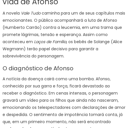
vida de Afonso
A novela
Vale Tudo
caminha para um de seus capítulos mais
emocionantes. O público acompanhará a luta de Afonso
(Humberto Carrão) contra a leucemia, em uma trama que
promete lágrimas, tensão e esperança. Assim como
aconteceu em
Laços de Família
, os bebês de Solange (Alice
Wegmann) terão papel decisivo para garantir a
sobrevivência do personagem.
O diagnóstico de Afonso
A notícia da doença cairá como uma bomba. Afonso,
conhecido por sua garra e força, ficará devastado ao
receber o diagnóstico. Em cenas intensas, o personagem
gravará um vídeo para os filhos que ainda não nasceram,
emocionando os telespectadores com declarações de amor
e despedida. O sentimento de impotência tomará conta, já
que, em um primeiro momento, não será encontrado