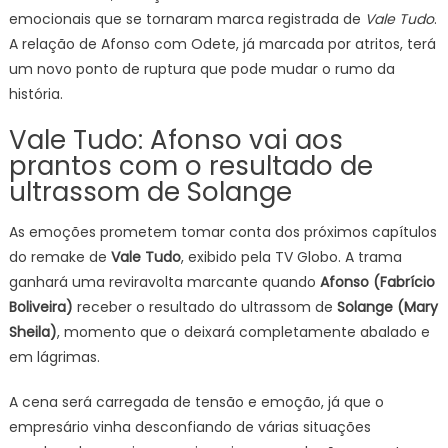
emocionais que se tornaram marca registrada de
Vale Tudo
.
A relação de Afonso com Odete, já marcada por atritos, terá
um novo ponto de ruptura que pode mudar o rumo da
história.
Vale Tudo: Afonso vai aos
prantos com o resultado de
ultrassom de Solange
As emoções prometem tomar conta dos próximos capítulos
do remake de
Vale Tudo
, exibido pela TV Globo. A trama
ganhará uma reviravolta marcante quando
Afonso (Fabrício
Boliveira)
receber o resultado do ultrassom de
Solange (Mary
Sheila)
, momento que o deixará completamente abalado e
em lágrimas.
A cena será carregada de tensão e emoção, já que o
empresário vinha desconfiando de várias situações