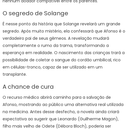
nenhum doador compatível entre os parentes.
O segredo de Solange
É nesse ponto da história que Solange revelará um grande
segredo. Após muito mistério, ela confessará que Afonso é o
verdadeiro pai de seus gêmeos. A revelação mudará
completamente o rumo da trama, transformando a
esperança em realidade. O nascimento das crianças trará a
possibilidade de coletar o sangue do cordão umbilical, rico
em células-tronco, capaz de ser utilizado em um
transplante.
A chance de cura
O recurso médico abrirá caminho para a salvação de
Afonso, mostrando ao público uma alternativa real utilizada
na medicina. Antes desse desfecho, a novela ainda criará
expectativa ao sugerir que Leonardo (Guilherme Magon),
filho mais velho de Odete (Débora Bloch), poderia ser