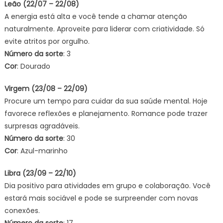
Leão (22/07 – 22/08)
A energia está alta e você tende a chamar atenção
naturalmente. Aproveite para liderar com criatividade. Só
evite atritos por orgulho.
Número da sorte
: 3
Cor
: Dourado
Virgem (23/08 – 22/09)
Procure um tempo para cuidar da sua saúde mental. Hoje
favorece reflexões e planejamento. Romance pode trazer
surpresas agradáveis.
Número da sorte
: 30
Cor
: Azul-marinho
Libra (23/09 – 22/10)
Dia positivo para atividades em grupo e colaboração. Você
estará mais sociável e pode se surpreender com novas
conexões.
Número da sorte
: 17