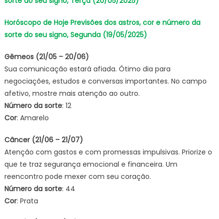
sorte do seu signo, Terça (20/05/2025)
Horóscopo de Hoje Previsões dos astros, cor e número da
sorte do seu signo, Segunda (19/05/2025)
Gêmeos (21/05 – 20/06)
Sua comunicação estará afiada. Ótimo dia para
negociações, estudos e conversas importantes. No campo
afetivo, mostre mais atenção ao outro.
Número da sorte
: 12
Cor
: Amarelo
Câncer (21/06 – 21/07)
Atenção com gastos e com promessas impulsivas. Priorize o
que te traz segurança emocional e financeira. Um
reencontro pode mexer com seu coração.
Número da sorte
: 44
Cor
: Prata