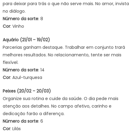
para deixar para trás o que não serve mais. No amor, invista
no diálogo.
Número da sorte
: 8
Cor
: Vinho
Aquário (21/01 – 19/02)
Parcerias ganham destaque. Trabalhar em conjunto trará
melhores resultados. No relacionamento, tente ser mais
flexível.
Número da sorte
: 14
Cor
: Azul-turquesa
Peixes (20/02 – 20/03)
Organize sua rotina e cuide da saúde. O dia pede mais
atenção aos detalhes. No campo afetivo, carinho e
dedicação farão a diferença.
Número da sorte
: 6
Cor
: Lilás