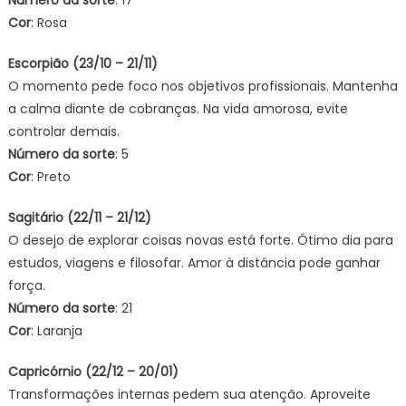
Cor
: Rosa
Escorpião (23/10 – 21/11)
O momento pede foco nos objetivos profissionais. Mantenha
a calma diante de cobranças. Na vida amorosa, evite
controlar demais.
Número da sorte
: 5
Cor
: Preto
Sagitário (22/11 – 21/12)
O desejo de explorar coisas novas está forte. Ótimo dia para
estudos, viagens e filosofar. Amor à distância pode ganhar
força.
Número da sorte
: 21
Cor
: Laranja
Capricórnio (22/12 – 20/01)
Transformações internas pedem sua atenção. Aproveite