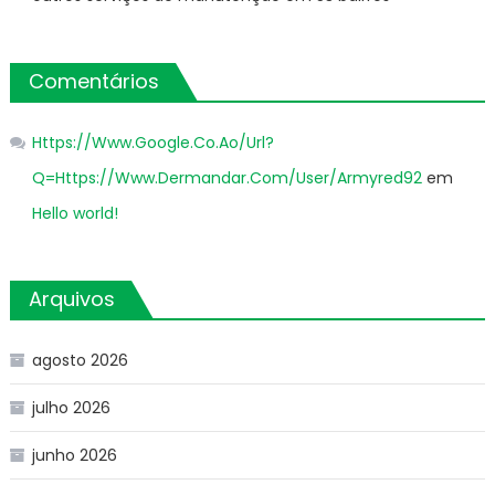
Comentários
Https://Www.Google.Co.Ao/Url?
Q=Https://Www.Dermandar.Com/User/Armyred92
em
Hello world!
Arquivos
agosto 2026
julho 2026
junho 2026