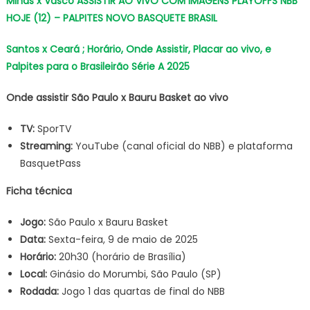
Minas x Vasco ASSISTIR AO VIVO COM IMAGENS PLAYOFFS NBB
HOJE (12) – PALPITES NOVO BASQUETE BRASIL
Santos x Ceará ; Horário, Onde Assistir, Placar ao vivo, e
Palpites para o Brasileirão Série A 2025
Onde assistir São Paulo x Bauru Basket ao vivo
TV:
SporTV
Streaming:
YouTube (canal oficial do NBB) e plataforma
BasquetPass
Ficha técnica
Jogo:
São Paulo x Bauru Basket
Data:
Sexta-feira, 9 de maio de 2025
Horário:
20h30 (horário de Brasília)
Local:
Ginásio do Morumbi, São Paulo (SP)
Rodada:
Jogo 1 das quartas de final do NBB