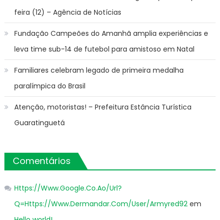
feira (12) – Agência de Notícias
Fundação Campeões do Amanhã amplia experiências e
leva time sub-14 de futebol para amistoso em Natal
Familiares celebram legado de primeira medalha
paralímpica do Brasil
Atenção, motoristas! – Prefeitura Estância Turística
Guaratinguetá
Comentários
Https://Www.Google.Co.Ao/Url?
Q=Https://Www.Dermandar.Com/User/Armyred92
em
Hello world!