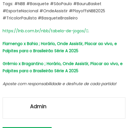
Tags: #NBB #Basquete #SãoPaulo #BauruBasket
#EsporteNacional #OndeAssistir #PlayoffsNBB2025
#TricolorPaulista #BasqueteBrasileiro
https://lnb.com.br/nbb/tabela-de-jogos/
.
Flamengo x Bahia ; Horário, Onde Assistir, Placar ao vivo, e
Palpites para o Brasileirão Série A 2025
Grêmio x Bragantino ; Horário, Onde Assistir, Placar ao vivo, e
Palpites para o Brasileirão Série A 2025
Aposte com responsabilidade e desfrute de cada partida!
Admin