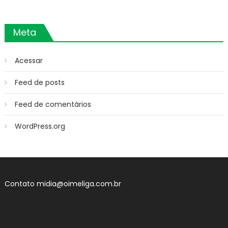
Meta
Acessar
Feed de posts
Feed de comentários
WordPress.org
Contato
midia@oimeliga.com.br