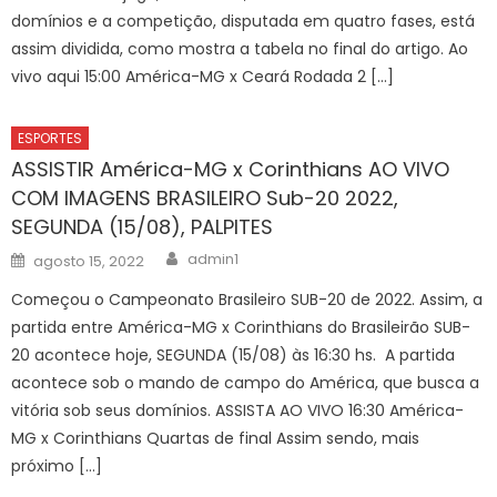
domínios e a competição, disputada em quatro fases, está
assim dividida, como mostra a tabela no final do artigo. Ao
vivo aqui 15:00 América-MG x Ceará Rodada 2 […]
ESPORTES
ASSISTIR América-MG x Corinthians AO VIVO
COM IMAGENS BRASILEIRO Sub-20 2022,
SEGUNDA (15/08), PALPITES
Author
Posted
admin1
agosto 15, 2022
on
Começou o Campeonato Brasileiro SUB-20 de 2022. Assim, a
partida entre América-MG x Corinthians do Brasileirão SUB-
20 acontece hoje, SEGUNDA (15/08) às 16:30 hs. A partida
acontece sob o mando de campo do América, que busca a
vitória sob seus domínios. ASSISTA AO VIVO 16:30 América-
MG x Corinthians Quartas de final Assim sendo, mais
próximo […]