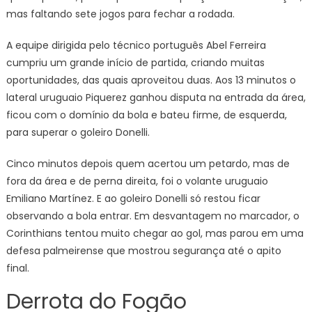
mas faltando sete jogos para fechar a rodada.
A equipe dirigida pelo técnico português Abel Ferreira
cumpriu um grande início de partida, criando muitas
oportunidades, das quais aproveitou duas. Aos 13 minutos o
lateral uruguaio Piquerez ganhou disputa na entrada da área,
ficou com o domínio da bola e bateu firme, de esquerda,
para superar o goleiro Donelli.
Cinco minutos depois quem acertou um petardo, mas de
fora da área e de perna direita, foi o volante uruguaio
Emiliano Martínez. E ao goleiro Donelli só restou ficar
observando a bola entrar. Em desvantagem no marcador, o
Corinthians tentou muito chegar ao gol, mas parou em uma
defesa palmeirense que mostrou segurança até o apito
final.
Derrota do Fogão