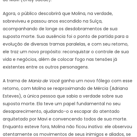
Agora, o público descobrirá que Molina, na verdade,
sobreviveu e passou anos escondido na Suíça,
acompanhando de longe os desdobramentos de sua
suposta morte. Sua ausência foi o ponto de partida para a
evolução de diversas tramas paralelas, e com seu retorno,
ele traz um novo propósito: reconquistar o controle de sua
vida e negócios, além de colocar fogo nas tensões já
existentes entre os outros personagens.
A trama de
Mania de Você
ganha um novo fôlego com esse
retorno, com Molina se reaproximando de Mércia (Adriana
Esteves), a única pessoa que sabia a verdade sobre sua
suposta morte. Ela teve um papel fundamental no seu
desaparecimento, ajudando-o a escapar do atentado
arquitetado por Mavi e convencendo todos de sua morte.
Enquanto esteve fora, Molina não ficou inativo: ele observou
atentamente os movimentos de seus inimigos e aliados, se