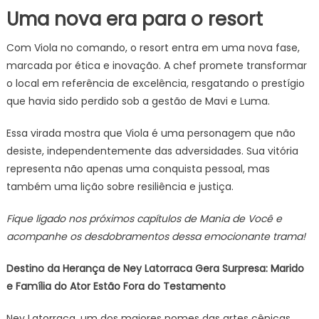
Uma nova era para o resort
Com Viola no comando, o resort entra em uma nova fase,
marcada por ética e inovação. A chef promete transformar
o local em referência de excelência, resgatando o prestígio
que havia sido perdido sob a gestão de Mavi e Luma.
Essa virada mostra que Viola é uma personagem que não
desiste, independentemente das adversidades. Sua vitória
representa não apenas uma conquista pessoal, mas
também uma lição sobre resiliência e justiça.
Fique ligado nos próximos capítulos de Mania de Você e
acompanhe os desdobramentos dessa emocionante trama!
Destino da Herança de Ney Latorraca Gera Surpresa: Marido
e Família do Ator Estão Fora do Testamento
Ney Latorraca, um dos maiores nomes das artes cênicas