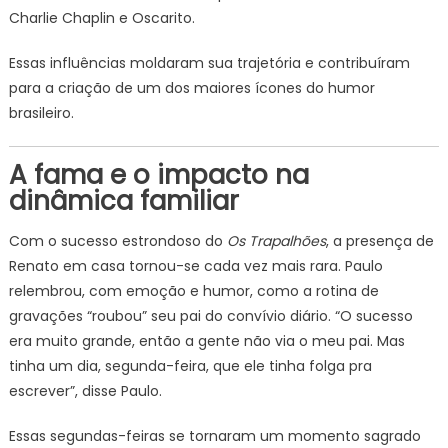
Charlie Chaplin e Oscarito.
Essas influências moldaram sua trajetória e contribuíram
para a criação de um dos maiores ícones do humor
brasileiro.
A fama e o impacto na
dinâmica familiar
Com o sucesso estrondoso do
Os Trapalhões
, a presença de
Renato em casa tornou-se cada vez mais rara. Paulo
relembrou, com emoção e humor, como a rotina de
gravações “roubou” seu pai do convívio diário. “O sucesso
era muito grande, então a gente não via o meu pai. Mas
tinha um dia, segunda-feira, que ele tinha folga pra
escrever”, disse Paulo.
Essas segundas-feiras se tornaram um momento sagrado