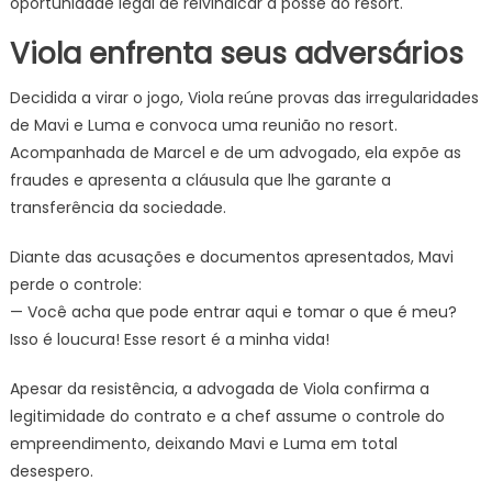
oportunidade legal de reivindicar a posse do resort.
Viola enfrenta seus adversários
Decidida a virar o jogo, Viola reúne provas das irregularidades
de Mavi e Luma e convoca uma reunião no resort.
Acompanhada de Marcel e de um advogado, ela expõe as
fraudes e apresenta a cláusula que lhe garante a
transferência da sociedade.
Diante das acusações e documentos apresentados, Mavi
perde o controle:
— Você acha que pode entrar aqui e tomar o que é meu?
Isso é loucura! Esse resort é a minha vida!
Apesar da resistência, a advogada de Viola confirma a
legitimidade do contrato e a chef assume o controle do
empreendimento, deixando Mavi e Luma em total
desespero.