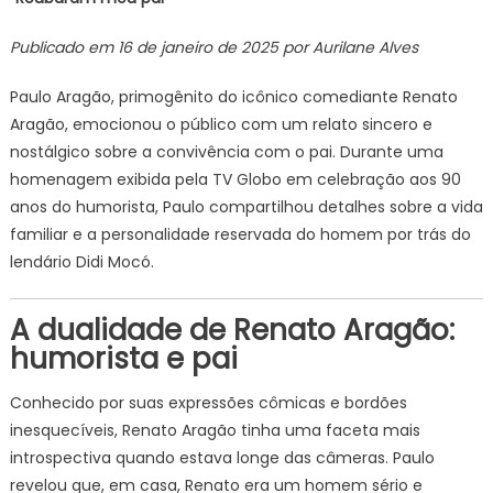
abre
jogo
Publicado em 16 de janeiro de 2025 por Aurilane Alves
sobre
o
Paulo Aragão, primogênito do icônico comediante Renato
pai
Aragão, emocionou o público com um relato sincero e
nostálgico sobre a convivência com o pai. Durante uma
homenagem exibida pela TV Globo em celebração aos 90
anos do humorista, Paulo compartilhou detalhes sobre a vida
familiar e a personalidade reservada do homem por trás do
lendário Didi Mocó.
A dualidade de Renato Aragão:
humorista e pai
Conhecido por suas expressões cômicas e bordões
inesquecíveis, Renato Aragão tinha uma faceta mais
introspectiva quando estava longe das câmeras. Paulo
revelou que, em casa, Renato era um homem sério e