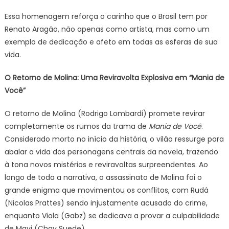
Essa homenagem reforça o carinho que o Brasil tem por
Renato Aragão, não apenas como artista, mas como um
exemplo de dedicação e afeto em todas as esferas de sua
vida.
O Retorno de Molina: Uma Reviravolta Explosiva em “Mania de
Você”
O retorno de Molina (Rodrigo Lombardi) promete revirar
completamente os rumos da trama de
Mania de Você
.
Considerado morto no início da história, o vilão ressurge para
abalar a vida dos personagens centrais da novela, trazendo
à tona novos mistérios e reviravoltas surpreendentes. Ao
longo de toda a narrativa, o assassinato de Molina foi o
grande enigma que movimentou os conflitos, com Rudá
(Nicolas Prattes) sendo injustamente acusado do crime,
enquanto Viola (Gabz) se dedicava a provar a culpabilidade
de Mavi (Chay Suede).