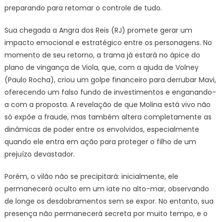
preparando para retomar o controle de tudo.
Sua chegada a Angra dos Reis (RJ) promete gerar um
impacto emocional e estratégico entre os personagens. No
momento de seu retorno, a trama já estará no ápice do
plano de vingança de Viola, que, com a ajuda de Volney
(Paulo Rocha), criou um golpe financeiro para derrubar Mavi,
oferecendo um falso fundo de investimentos e enganando-
a com a proposta. A revelação de que Molina está vivo não
só expõe a fraude, mas também altera completamente as
dinâmicas de poder entre os envolvidos, especialmente
quando ele entra em ação para proteger o filho de um
prejuízo devastador.
Porém, o vilão não se precipitará: inicialmente, ele
permanecerá oculto em um iate no alto-mar, observando
de longe os desdobramentos sem se expor. No entanto, sua
presença não permanecerá secreta por muito tempo, e o