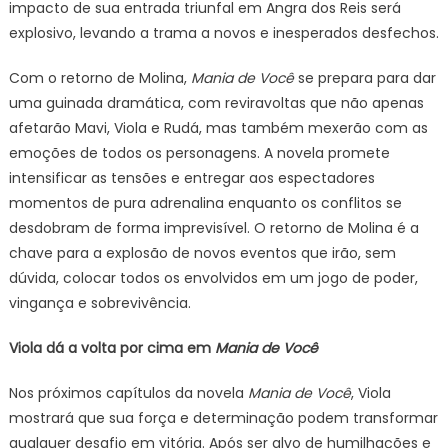
impacto de sua entrada triunfal em Angra dos Reis será
explosivo, levando a trama a novos e inesperados desfechos.
Com o retorno de Molina,
Mania de Você
se prepara para dar
uma guinada dramática, com reviravoltas que não apenas
afetarão Mavi, Viola e Rudá, mas também mexerão com as
emoções de todos os personagens. A novela promete
intensificar as tensões e entregar aos espectadores
momentos de pura adrenalina enquanto os conflitos se
desdobram de forma imprevisível. O retorno de Molina é a
chave para a explosão de novos eventos que irão, sem
dúvida, colocar todos os envolvidos em um jogo de poder,
vingança e sobrevivência.
Viola dá a volta por cima em
Mania de Você
Nos próximos capítulos da novela
Mania de Você
, Viola
mostrará que sua força e determinação podem transformar
qualquer desafio em vitória. Após ser alvo de humilhações e