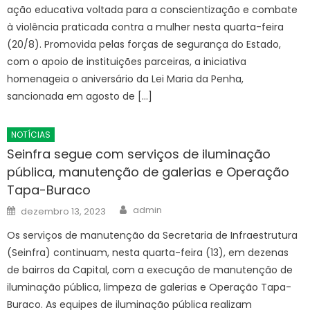
ação educativa voltada para a conscientização e combate
à violência praticada contra a mulher nesta quarta-feira
(20/8). Promovida pelas forças de segurança do Estado,
com o apoio de instituições parceiras, a iniciativa
homenageia o aniversário da Lei Maria da Penha,
sancionada em agosto de […]
NOTÍCIAS
Seinfra segue com serviços de iluminação
pública, manutenção de galerias e Operação
Tapa-Buraco
Author
Posted
admin
dezembro 13, 2023
on
Os serviços de manutenção da Secretaria de Infraestrutura
(Seinfra) continuam, nesta quarta-feira (13), em dezenas
de bairros da Capital, com a execução de manutenção de
iluminação pública, limpeza de galerias e Operação Tapa-
Buraco. As equipes de iluminação pública realizam