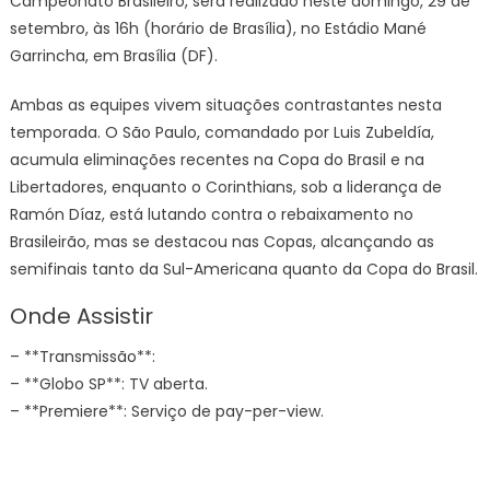
Campeonato Brasileiro, será realizado neste domingo, 29 de
setembro, às 16h (horário de Brasília), no Estádio Mané
Garrincha, em Brasília (DF).
Ambas as equipes vivem situações contrastantes nesta
temporada. O São Paulo, comandado por Luis Zubeldía,
acumula eliminações recentes na Copa do Brasil e na
Libertadores, enquanto o Corinthians, sob a liderança de
Ramón Díaz, está lutando contra o rebaixamento no
Brasileirão, mas se destacou nas Copas, alcançando as
semifinais tanto da Sul-Americana quanto da Copa do Brasil.
Onde Assistir
– **Transmissão**:
– **Globo SP**: TV aberta.
– **Premiere**: Serviço de pay-per-view.