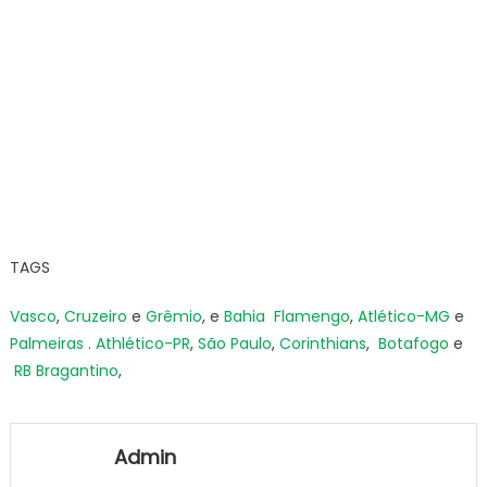
TAGS
Vasco
,
Cruzeiro
e
Grêmio
, e
Bahia
Flamengo
,
Atlético-MG
e
Palmeiras
.
Athlético-PR
,
São Paulo
,
Corinthians
,
Botafogo
e
RB Bragantino
,
Admin