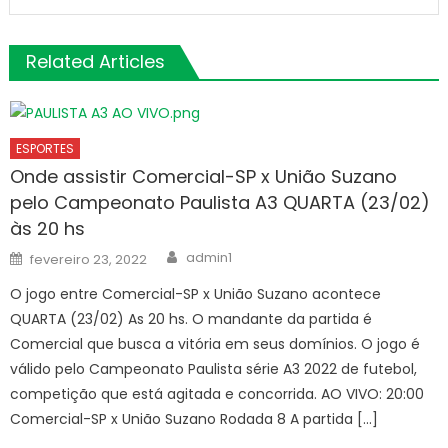
Related Articles
ESPORTES
Onde assistir Comercial-SP x União Suzano
pelo Campeonato Paulista A3 QUARTA (23/02)
às 20 hs
Author
Posted
admin1
fevereiro 23, 2022
on
O jogo entre Comercial-SP x União Suzano acontece
QUARTA (23/02) As 20 hs. O mandante da partida é
Comercial que busca a vitória em seus domínios. O jogo é
válido pelo Campeonato Paulista série A3 2022 de futebol,
competição que está agitada e concorrida. AO VIVO: 20:00
Comercial-SP x União Suzano Rodada 8 A partida […]