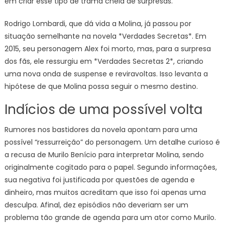
em criar esse tipo de trama cheia de surpresas.
Rodrigo Lombardi, que dá vida a Molina, já passou por
situação semelhante na novela *Verdades Secretas*. Em
2015, seu personagem Alex foi morto, mas, para a surpresa
dos fãs, ele ressurgiu em *Verdades Secretas 2*, criando
uma nova onda de suspense e reviravoltas. Isso levanta a
hipótese de que Molina possa seguir o mesmo destino.
Indícios de uma possível volta
Rumores nos bastidores da novela apontam para uma
possível “ressurreição” do personagem. Um detalhe curioso é
a recusa de Murilo Benício para interpretar Molina, sendo
originalmente cogitado para o papel. Segundo informações,
sua negativa foi justificada por questões de agenda e
dinheiro, mas muitos acreditam que isso foi apenas uma
desculpa. Afinal, dez episódios não deveriam ser um
problema tão grande de agenda para um ator como Murilo.