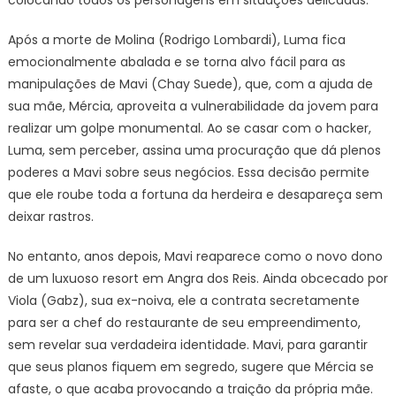
Após a morte de Molina (Rodrigo Lombardi), Luma fica
emocionalmente abalada e se torna alvo fácil para as
manipulações de Mavi (Chay Suede), que, com a ajuda de
sua mãe, Mércia, aproveita a vulnerabilidade da jovem para
realizar um golpe monumental. Ao se casar com o hacker,
Luma, sem perceber, assina uma procuração que dá plenos
poderes a Mavi sobre seus negócios. Essa decisão permite
que ele roube toda a fortuna da herdeira e desapareça sem
deixar rastros.
No entanto, anos depois, Mavi reaparece como o novo dono
de um luxuoso resort em Angra dos Reis. Ainda obcecado por
Viola (Gabz), sua ex-noiva, ele a contrata secretamente
para ser a chef do restaurante de seu empreendimento,
sem revelar sua verdadeira identidade. Mavi, para garantir
que seus planos fiquem em segredo, sugere que Mércia se
afaste, o que acaba provocando a traição da própria mãe.