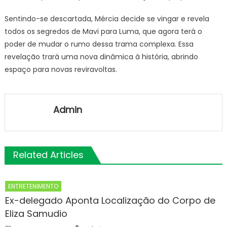
Sentindo-se descartada, Mércia decide se vingar e revela
todos os segredos de Mavi para Luma, que agora terá o
poder de mudar o rumo dessa trama complexa. Essa
revelação trará uma nova dinâmica à história, abrindo
espaço para novas reviravoltas.
Admin
Related Articles
ENTRETENIMENTO
Ex-delegado Aponta Localização do Corpo de
Eliza Samudio
Author
Posted