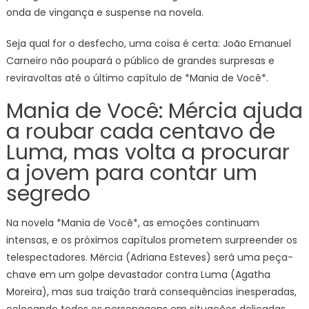
onda de vingança e suspense na novela.
Seja qual for o desfecho, uma coisa é certa: João Emanuel
Carneiro não poupará o público de grandes surpresas e
reviravoltas até o último capítulo de *Mania de Você*.
Mania de Você: Mércia ajuda
a roubar cada centavo de
Luma, mas volta a procurar
a jovem para contar um
segredo
Na novela *Mania de Você*, as emoções continuam
intensas, e os próximos capítulos prometem surpreender os
telespectadores. Mércia (Adriana Esteves) será uma peça-
chave em um golpe devastador contra Luma (Agatha
Moreira), mas sua traição trará consequências inesperadas,
colocando todos os personagens em situações delicadas.