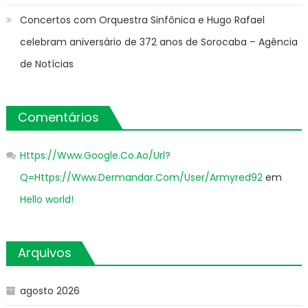
Concertos com Orquestra Sinfônica e Hugo Rafael
celebram aniversário de 372 anos de Sorocaba – Agência
de Notícias
Comentários
Https://Www.Google.Co.Ao/Url?
Q=Https://Www.Dermandar.Com/User/Armyred92
em
Hello world!
Arquivos
agosto 2026