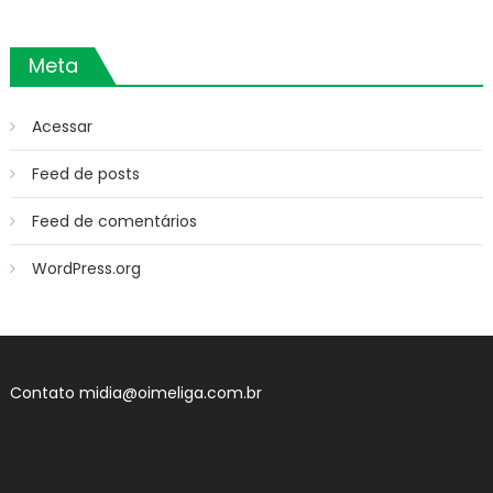
Meta
Acessar
Feed de posts
Feed de comentários
WordPress.org
Contato
midia@oimeliga.com.br