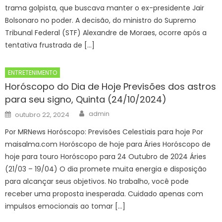
trama golpista, que buscava manter o ex-presidente Jair
Bolsonaro no poder. A decisão, do ministro do Supremo
Tribunal Federal (STF) Alexandre de Moraes, ocorre após a
tentativa frustrada de […]
ENTRETENIMENTO
Horóscopo do Dia de Hoje Previsões dos astros
para seu signo, Quinta (24/10/2024)
Author
Posted
admin
outubro 22, 2024
on
Por MRNews Horóscopo: Previsões Celestiais para hoje Por
maisalma.com Horóscopo de hoje para Áries Horóscopo de
hoje para touro Horóscopo para 24 Outubro de 2024 Áries
(21/03 – 19/04) O dia promete muita energia e disposição
para alcançar seus objetivos. No trabalho, você pode
receber uma proposta inesperada. Cuidado apenas com
impulsos emocionais ao tomar […]