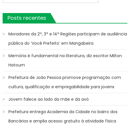
Post
por:
Posts recentes
Moradores da 2ª, 3ª e 14ª Regiões participam de audiência
pública do ‘Você Prefeito’ em Mangabeira
Memória é fundamental na literatura, diz escritor Milton
Hatoum
Prefeitura de João Pessoa promove programação com
cultura, qualificação e empregabilidade para jovens
Jovem falece ao lado da mãe e da avó
Prefeitura entrega Academia da Cidade no bairro dos
Bancários e amplia acesso gratuito à atividade física