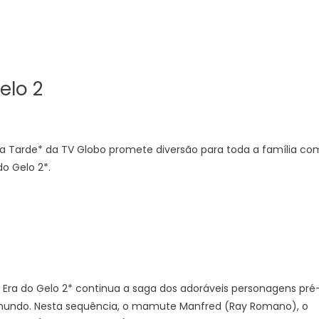
elo 2
 da Tarde* da TV Globo promete diversão para toda a família co
o Gelo 2*.
A Era do Gelo 2* continua a saga dos adoráveis personagens pré
 mundo. Nesta sequência, o mamute Manfred (Ray Romano), o