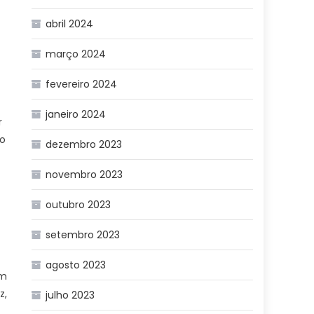
abril 2024
março 2024
fevereiro 2024
janeiro 2024
r
vo
dezembro 2023
novembro 2023
outubro 2023
setembro 2023
agosto 2023
em
z,
julho 2023