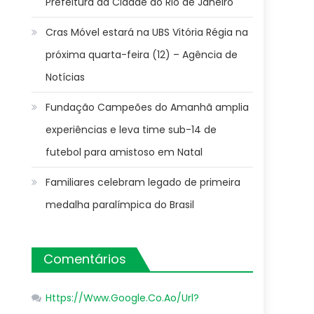
Prefeitura da Cidade do Rio de Janeiro
Cras Móvel estará na UBS Vitória Régia na
próxima quarta-feira (12) – Agência de
Notícias
Fundação Campeões do Amanhã amplia
experiências e leva time sub-14 de
futebol para amistoso em Natal
Familiares celebram legado de primeira
medalha paralímpica do Brasil
Comentários
Https://Www.Google.Co.Ao/Url?