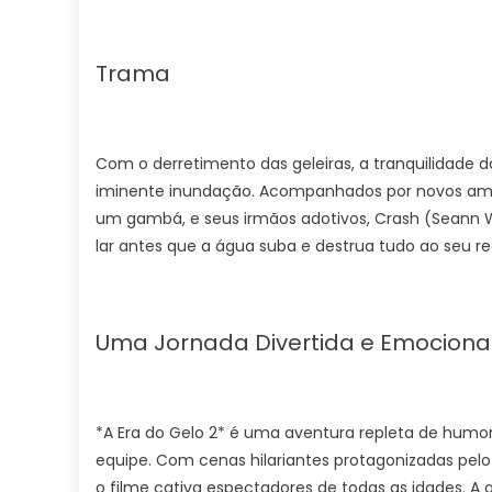
Trama
Com o derretimento das geleiras, a tranquilidade
iminente inundação. Acompanhados por novos amig
um gambá, e seus irmãos adotivos, Crash (Seann Wi
lar antes que a água suba e destrua tudo ao seu re
Uma Jornada Divertida e Emociona
*A Era do Gelo 2* é uma aventura repleta de humo
equipe. Com cenas hilariantes protagonizadas pelo
o filme cativa espectadores de todas as idades. A