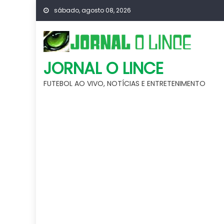
Skip
sábado, agosto 08, 2026
to
content
JORNAL O LINCE
FUTEBOL AO VIVO, NOTÍCIAS E ENTRETENIMENTO