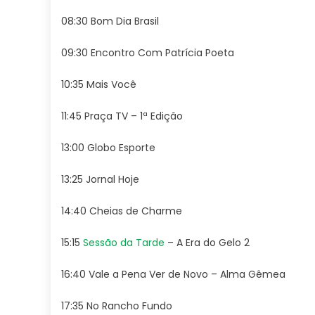
08:30 Bom Dia Brasil
09:30 Encontro Com Patrícia Poeta
10:35 Mais Você
11:45 Praça TV – 1ª Edição
13:00 Globo Esporte
13:25 Jornal Hoje
14:40 Cheias de Charme
15:15
Sessão da Tarde
– A Era do Gelo 2
16:40 Vale a Pena Ver de Novo – Alma Gêmea
17:35 No Rancho Fundo