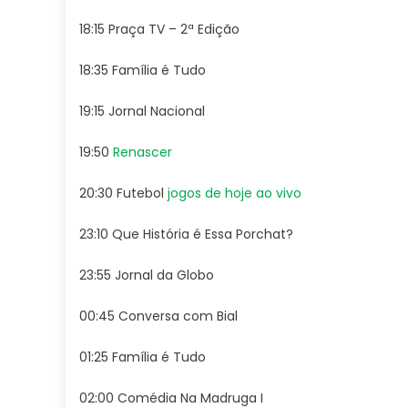
18:15 Praça TV – 2ª Edição
18:35 Família é Tudo
19:15 Jornal Nacional
19:50
Renascer
20:30 Futebol
jogos de hoje ao vivo
23:10 Que História é Essa Porchat?
23:55 Jornal da Globo
00:45 Conversa com Bial
01:25 Família é Tudo
02:00 Comédia Na Madruga I