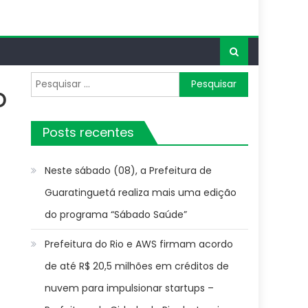
Pesquisar
O
por:
Posts recentes
Neste sábado (08), a Prefeitura de
Guaratinguetá realiza mais uma edição
do programa “Sábado Saúde”
Prefeitura do Rio e AWS firmam acordo
de até R$ 20,5 milhões em créditos de
nuvem para impulsionar startups –