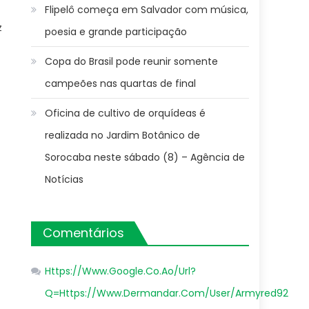
Flipelô começa em Salvador com música,
z
poesia e grande participação
Copa do Brasil pode reunir somente
campeões nas quartas de final
Oficina de cultivo de orquídeas é
realizada no Jardim Botânico de
Sorocaba neste sábado (8) – Agência de
Notícias
Comentários
Https://Www.Google.Co.Ao/Url?
Q=Https://Www.Dermandar.Com/User/Armyred92