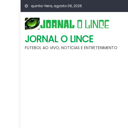
Skip
quinta-feira, agosto 06, 2026
to
content
JORNAL O LINCE
FUTEBOL AO VIVO, NOTÍCIAS E ENTRETENIMENTO