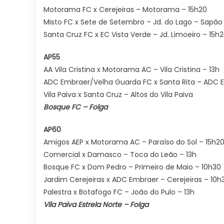
Motorama FC x Cerejeiras – Motorama – 15h20
Misto FC x Sete de Setembro – Jd. do Lago – Sapão
Santa Cruz FC x EC Vista Verde – Jd. Limoeiro – 15h
AP55
AA Vila Cristina x Motorama AC – Vila Cristina – 13h
ADC Embraer/Velha Guarda FC x Santa Rita – ADC 
Vila Paiva x Santa Cruz – Altos do Vila Paiva
Bosque FC – Folga
AP60
Amigos AEP x Motorama AC – Paraíso do Sol – 15h2
Comercial x Damasco – Toca do Leão – 13h
Bosque FC x Dom Pedro – Primeiro de Maio – 10h30
Jardim Cerejeiras x ADC Embraer – Cerejeiras – 10h
Palestra x Botafogo FC – João do Pulo – 13h
Vila Paiva Estrela Norte – Folga