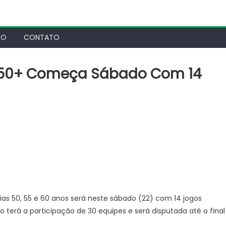
TO
CONTATO
l 50+ Começa Sábado Com 14
ias 50, 55 e 60 anos será neste sábado (22) com 14 jogos
 terá a participação de 30 equipes e será disputada até o final