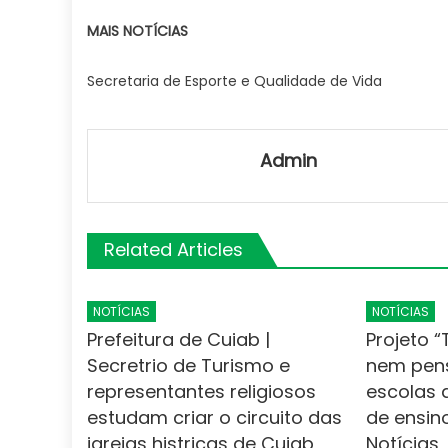
MAIS NOTÍCIAS
Secretaria de Esporte e Qualidade de Vida
Admin
Related Articles
NOTÍCIAS
NOTÍCIAS
Prefeitura de Cuiab |
Projeto 
Secretrio de Turismo e
nem pens
representantes religiosos
escolas 
estudam criar o circuito das
de ensin
igrejas histricas de Cuiab
Notícias