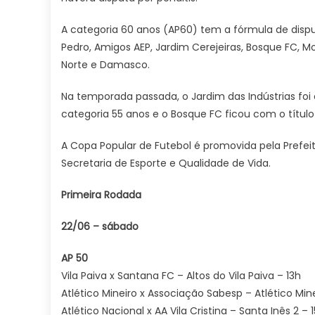
A categoria 60 anos (AP60) tem a fórmula de disp
Pedro, Amigos AEP, Jardim Cerejeiras, Bosque FC, Mo
Norte e Damasco.
Na temporada passada, o Jardim das Indústrias fo
categoria 55 anos e o Bosque FC ficou com o título
A Copa Popular de Futebol é promovida pela Prefei
Secretaria de Esporte e Qualidade de Vida.
Primeira Rodada
22/06 – sábado
AP 50
Vila Paiva x Santana FC – Altos do Vila Paiva – 13h
Atlético Mineiro x Associação Sabesp – Atlético Min
Atlético Nacional x AA Vila Cristina – Santa Inês 2 – 