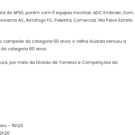
uta da AP50, porém com 11 equipes inscritas: ADC Embraer, Dom
torama AC, Botafogo FC, Palestra, Comercial, Vila Paiva Estrela
i o campeão da categoria 50 anos; o Velha Guarda venceu a
 da categoria 60 anos.
tura, por meio da Divisão de Torneios e Competições da
eiro – 15h20
15h20