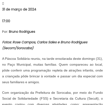
31 de março de 2024
17:00
Por:
Bruno Rodrigues
Fotos: Rose Campos, Carlos Sales e Bruno Rodrigues
(Secom/Sorocaba)
A Páscoa Solidária reuniu, na tarde ensolarada deste domingo (31),
no Paço Municipal, muitas famílias. Quem compareceu ao local,
pôde conferir uma programação repleta de atrações infantis, onde
a criançada pôde brincar à vontade e passar um dia especial com
seus familiares e amigos.
Com organização da Prefeitura de Sorocaba, por meio do Fundo
Social de Solidariedade (FSS) e Secretaria da Cultura (Secult), o
evento contou com diversas atividades, como: apresentação