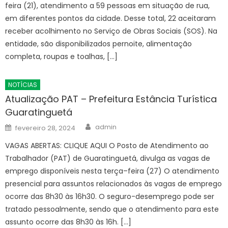
feira (21), atendimento a 59 pessoas em situação de rua,
em diferentes pontos da cidade. Desse total, 22 aceitaram
receber acolhimento no Serviço de Obras Sociais (SOS). Na
entidade, são disponibilizados pernoite, alimentação
completa, roupas e toalhas, […]
NOTÍCIAS
Atualização PAT – Prefeitura Estância Turística
Guaratinguetá
Author
Posted
admin
fevereiro 28, 2024
on
VAGAS ABERTAS: CLIQUE AQUI O Posto de Atendimento ao
Trabalhador (PAT) de Guaratinguetá, divulga as vagas de
emprego disponíveis nesta terça–feira (27) O atendimento
presencial para assuntos relacionados às vagas de emprego
ocorre das 8h30 às 16h30. O seguro-desemprego pode ser
tratado pessoalmente, sendo que o atendimento para este
assunto ocorre das 8h30 às 16h. […]