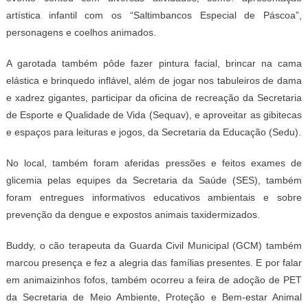
artística infantil com os “Saltimbancos Especial de Páscoa”,
personagens e coelhos animados.
A garotada também pôde fazer pintura facial, brincar na cama
elástica e brinquedo inflável, além de jogar nos tabuleiros de dama
e xadrez gigantes, participar da oficina de recreação da Secretaria
de Esporte e Qualidade de Vida (Sequav), e aproveitar as gibitecas
e espaços para leituras e jogos, da Secretaria da Educação (Sedu).
No local, também foram aferidas pressões e feitos exames de
glicemia pelas equipes da Secretaria da Saúde (SES), também
foram entregues informativos educativos ambientais e sobre
prevenção da dengue e expostos animais taxidermizados.
Buddy, o cão terapeuta da Guarda Civil Municipal (GCM) também
marcou presença e fez a alegria das famílias presentes. E por falar
em animaizinhos fofos, também ocorreu a feira de adoção de PET
da Secretaria de Meio Ambiente, Proteção e Bem-estar Animal