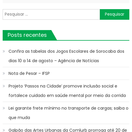
Pesquisar
por:
Posts recentes
Confira as tabelas dos Jogos Escolares de Sorocaba dos
dias 10 a 14 de agosto – Agência de Notícias
Nota de Pesar – IFSP
Projeto ‘Passos na Cidade’ promove inclusão social e
fortalece cuidado em saúde mental por meio da corrida
Lei garante frete mínimo no transporte de cargas; saiba o
que muda
Galpão das Artes Urbanas da Comlurb prorroga até 20 de