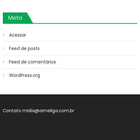
Meta
Acessar
Feed de posts
Feed de comentários
WordPress.org
Contato
midia@oimeliga.com.br