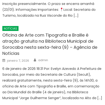
inscrição presencialmente. O prazo se encerra amanhã
(23/01). Informações Importantes:
Local: Secretaria do
Turismo, localizada na Rua Visconde do Rio […]
NOTÍCIAS
Oficina de Arte com Tipografia e Braille é
atração gratuita na Biblioteca Municipal de
Sorocaba nesta sexta-feira (9) – Agência de
Notícias
Author
Posted
admin
janeiro 7, 2026
on
6 de janeiro de 2026 18:31 Por: Evelyn Azevedo A Prefeitura de
Sorocaba, por meio da Secretaria de Cultura (Secult),
realizará gratuitamente, nesta sexta-feira (9), às 14h30, a
oficina de Arte com Tipografia e Braille, em comemoração
ao Dia Mundial do Braille (4 de janeiro), na Biblioteca
Municipal “Jorge Guilherme Senger”, localizada no Alto da […]