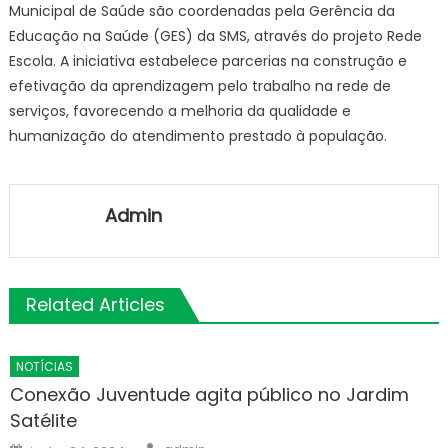
Municipal de Saúde são coordenadas pela Gerência da
Educação na Saúde (GES) da SMS, através do projeto Rede
Escola. A iniciativa estabelece parcerias na construção e
efetivação da aprendizagem pelo trabalho na rede de
serviços, favorecendo a melhoria da qualidade e
humanização do atendimento prestado à população.
Admin
Related Articles
NOTÍCIAS
Conexão Juventude agita público no Jardim
Satélite
Author
Posted