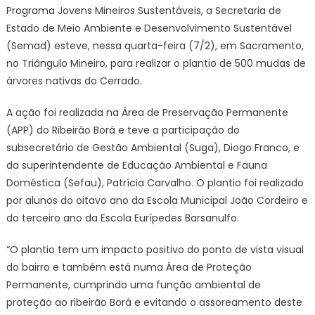
Programa Jovens Mineiros Sustentáveis, a Secretaria de
Estado de Meio Ambiente e Desenvolvimento Sustentável
(Semad) esteve, nessa quarta-feira (7/2), em Sacramento,
no Triângulo Mineiro, para realizar o plantio de 500 mudas de
árvores nativas do Cerrado.
A ação foi realizada na Área de Preservação Permanente
(APP) do Ribeirão Borá e teve a participação do
subsecretário de Gestão Ambiental (Suga), Diogo Franco, e
da superintendente de Educação Ambiental e Fauna
Doméstica (Sefau), Patrícia Carvalho. O plantio foi realizado
por alunos do oitavo ano da Escola Municipal João Cordeiro e
do terceiro ano da Escola Eurípedes Barsanulfo.
“O plantio tem um impacto positivo do ponto de vista visual
do bairro e também está numa Área de Proteção
Permanente, cumprindo uma função ambiental de
proteção ao ribeirão Borá e evitando o assoreamento deste