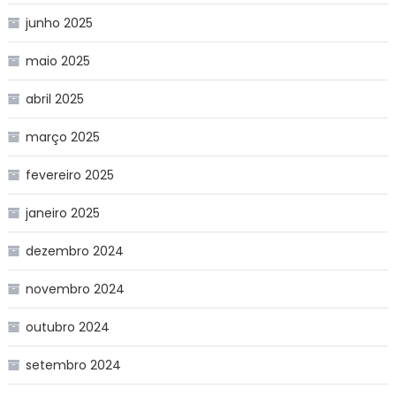
junho 2025
maio 2025
abril 2025
março 2025
fevereiro 2025
janeiro 2025
dezembro 2024
novembro 2024
outubro 2024
setembro 2024