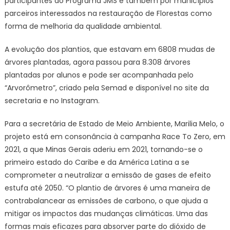
participantes do Programa JMS e também por municípios
parceiros interessados na restauração de Florestas como
forma de melhoria da qualidade ambiental.
A evolução dos plantios, que estavam em 6808 mudas de
árvores plantadas, agora passou para 8.308 árvores
plantadas por alunos e pode ser acompanhada pelo
“Arvorômetro”, criado pela Semad e disponível no site da
secretaria e no Instagram.
Para a secretária de Estado de Meio Ambiente, Marilia Melo, o
projeto está em consonância à campanha Race To Zero, em
2021, a que Minas Gerais aderiu em 2021, tornando-se o
primeiro estado do Caribe e da América Latina a se
comprometer a neutralizar a emissão de gases de efeito
estufa até 2050. “O plantio de árvores é uma maneira de
contrabalancear as emissões de carbono, o que ajuda a
mitigar os impactos das mudanças climáticas. Uma das
formas mais eficazes para absorver parte do dióxido de