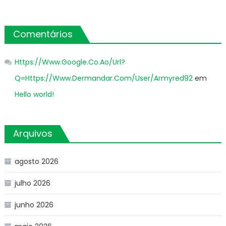
Comentários
Https://Www.Google.Co.Ao/Url?
Q=Https://Www.Dermandar.Com/User/Armyred92
em
Hello world!
Arquivos
agosto 2026
julho 2026
junho 2026