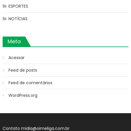
ESPORTES
NOTÍCIAS
Meta
Acessar
Feed de posts
Feed de comentários
WordPress.org
Contato
midia@oimeliga.com.br