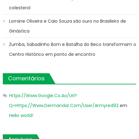
colesterol
Lorrane Oliveira e Caio Souza são ouro no Brasileiro de
Ginástica
Zumba, Sabadinho Bom e Batalha do Beco transformam o
Centro Histórico em ponto de encontro
Comentários
Https://Www.Google.Co.Ao/Url?
Q=Https://Www.Dermandar.Com/User/Armyred92
em
Hello world!