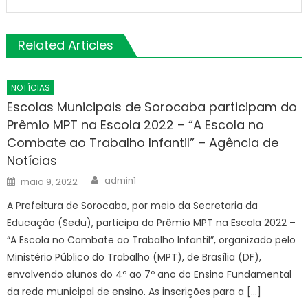
Related Articles
NOTÍCIAS
Escolas Municipais de Sorocaba participam do
Prêmio MPT na Escola 2022 – “A Escola no
Combate ao Trabalho Infantil” – Agência de
Notícias
Author
Posted
admin1
maio 9, 2022
on
A Prefeitura de Sorocaba, por meio da Secretaria da
Educação (Sedu), participa do Prêmio MPT na Escola 2022 –
“A Escola no Combate ao Trabalho Infantil”, organizado pelo
Ministério Público do Trabalho (MPT), de Brasília (DF),
envolvendo alunos do 4º ao 7º ano do Ensino Fundamental
da rede municipal de ensino. As inscrições para a […]