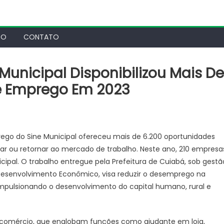
TO
CONTATO
 Municipal Disponibilizou Mais De
De Emprego Em 2023
ego do Sine Municipal ofereceu mais de 6.200 oportunidades
ar ou retornar ao mercado de trabalho. Neste ano, 210 empresa
ipal. O trabalho entregue pela Prefeitura de Cuiabá, sob gestã
e Desenvolvimento Econômico, visa reduzir o desemprego na
impulsionando o desenvolvimento do capital humano, rural e
de comércio, que englobam funções como ajudante em loja,