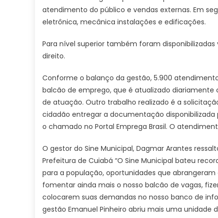
atendimento do público e vendas externas. Em se
eletrônica, mecânica instalações e edificações.
Para nível superior também foram disponibilizadas
direito.
Conforme o balanço da gestão, 5.900 atendimentos
balcão de emprego, que é atualizado diariamente 
de atuação. Outro trabalho realizado é a solicita
cidadão entregar a documentação disponibilizada p
o chamado no Portal Emprega Brasil. O atendiment
O gestor do Sine Municipal, Dagmar Arantes ressalt
Prefeitura de Cuiabá “O Sine Municipal bateu reco
para a população, oportunidades que abrangeram div
fomentar ainda mais o nosso balcão de vagas, fiz
colocarem suas demandas no nosso banco de infor
gestão Emanuel Pinheiro abriu mais uma unidade d