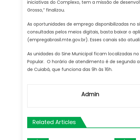
iniciativas do Complexo, tem a missão de desenvolv
Grosso,” finalizou.
As oportunidades de emprego disponibilizadas no
consultadas pelos meios digitais, basta baixar o apl
(empregabrasil.mte.gov.br). Esses canais são atua
As unidades do Sine Municipal ficam localizadas no
Popular. O horário de atendimento é de segunda a
de Cuiabá, que funciona das 9h às 16h.
Admin
Related Articles