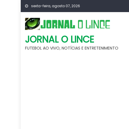
Skip
sexta-feira, agosto 07, 2026
to
content
JORNAL O LINCE
FUTEBOL AO VIVO, NOTÍCIAS E ENTRETENIMENTO