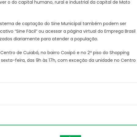
er o do capital humano, rural e industrial da capital de Mato
 sistema de captação do Sine Municipal também podem ser
icativo “Sine Fácil” ou acessar a página virtual do Emprega Brasil
lizados diariamente para atender a população.
 Centro de Cuiabá, no bairro Coxipó e no 2º piso do Shopping
 sexta-feira, das 9h às 17h, com exceção da unidade no Centro