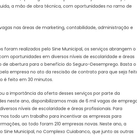
guida, a mão de obra técnica, com oportunidades no ramo de
 vagas nas áreas de marketing, contabilidade, administração e
 foram realizados pelo Sine Municipal, os serviços abrangem o
com oportunidades em diversos níveis de escolaridade e áreas
ção de abertura para o benefício do Seguro-Desemprego. Basta o
ela empresa no ato da rescisão de contrato para que seja feit
o é feito em 30 minutos.
ou a importância da oferta desses serviços por parte da
rdes neste ano, disponibilizamos mais de 6 mil vagas de empreg
ersos níveis de escolaridade e áreas profissionais. Para
emos todo um trabalho para incentivar as empresas para
mações, ao todo foram 210 empresas novas. Neste ano, a
o Sine Municipal, no Complexo Cuiabanco, que junto as outras