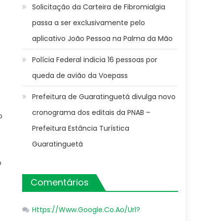
Solicitação da Carteira de Fibromialgia
passa a ser exclusivamente pelo
aplicativo João Pessoa na Palma da Mão
Polícia Federal indicia 16 pessoas por
queda de avião da Voepass
Prefeitura de Guaratinguetá divulga novo
cronograma dos editais da PNAB –
o
Prefeitura Estância Turística
Guaratinguetá
o
Comentários
Https://Www.Google.Co.Ao/Url?