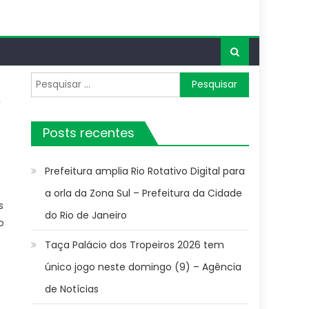
Pesquisar
por:
Posts recentes
Prefeitura amplia Rio Rotativo Digital para
a orla da Zona Sul – Prefeitura da Cidade
s
do Rio de Janeiro
o
Taça Palácio dos Tropeiros 2026 tem
único jogo neste domingo (9) – Agência
de Notícias