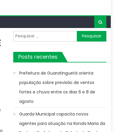
Pesquisar
E
por:
Posts recentes
Prefeitura de Guaratinguetá orienta
população sobre previsão de ventos
fortes e chuva entre os dias 6 e 8 de
agosto
a
Guarda Municipal capacita novos
agentes para atuação na Ronda Maria da
po