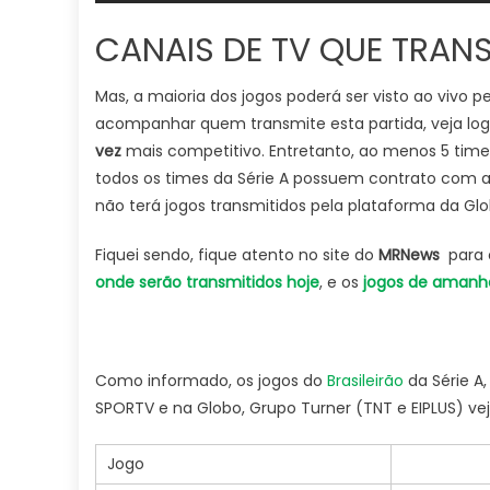
CANAIS DE TV QUE TRAN
Mas, a maioria dos jogos poderá ser visto ao vivo p
acompanhar quem transmite esta partida, veja log
vez
mais competitivo. Entretanto, ao menos 5 ti
todos os times da Série A possuem contrato com a
não terá jogos transmitidos pela plataforma da Glob
Fiquei sendo, fique atento no site do
MRNews
para 
onde serão transmitidos hoje
, e os
jogos de amanh
Como informado, os jogos do
Brasileirão
da Série A
SPORTV e na Globo, Grupo Turner (TNT e EIPLUS) vej
Jogo