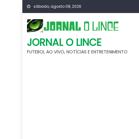
Skip
sábado, agosto 08, 2026
to
content
JORNAL O LINCE
FUTEBOL AO VIVO, NOTÍCIAS E ENTRETENIMENTO