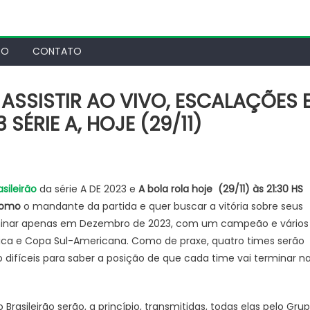
TO
CONTATO
 ASSISTIR AO VIVO, ESCALAÇÕES 
 SÉRIE A, HOJE (29/11)
asileirão
da série A DE 2023 e
A bola rola hoje (29/11) às 21:30 HS
como
o mandante da partida e quer buscar a vitória sobre seus
terminar apenas em Dezembro de 2023, com um campeão e vários
rica e Copa Sul-Americana. Como de praxe, quatro times serão
o difíceis para saber a posição de que cada time vai terminar n
 Brasileirão serão, a princípio, transmitidas, todas elas pelo Gru