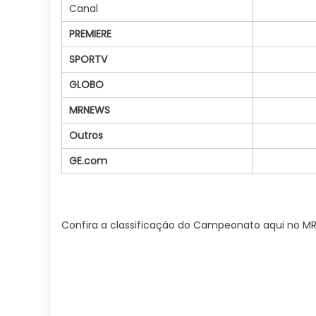
Canal
PREMIERE
SPORTV
GLOBO
MRNEWS
Outros
GE.com
Confira a classificação do Campeonato aqui no M