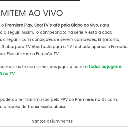
SMITEM AO VIVO
elo
Premiere Play, SporTV e até pela Globo ao vivo.
Para
o a seguir. Assim, o campeonato na série A está a cada
mes chegam com condições de serem campeões. Entretanto,
 Globo, para TV Aberta. Já para a TV fechada apenas o Furacão
o. Eles utilizam a Furacão TV.
conferir as transmissões dos jogos e confira
todos os jogos e
ã na TV
.
, poderão ter transmissão pelo PPV do Premiere, no GE.com,
a a tabela de transmissão abaixo.
Santos x Fluminense