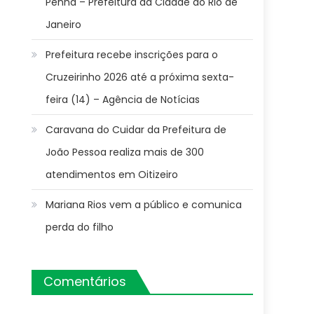
Penha – Prefeitura da Cidade do Rio de
Janeiro
Prefeitura recebe inscrições para o
Cruzeirinho 2026 até a próxima sexta-
feira (14) – Agência de Notícias
Caravana do Cuidar da Prefeitura de
João Pessoa realiza mais de 300
atendimentos em Oitizeiro
Mariana Rios vem a público e comunica
perda do filho
Comentários