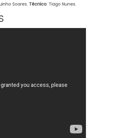
quinho Soares.
Técnico
: Tiago Nunes.
S