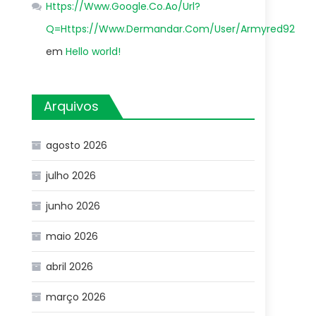
Https://Www.Google.Co.Ao/Url?
Q=Https://Www.Dermandar.Com/User/Armyred92
em
Hello world!
Arquivos
agosto 2026
julho 2026
junho 2026
maio 2026
abril 2026
março 2026