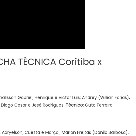
ICHA TÉCNICA Coritiba x
halisson Gabriel, Henrique e Victor Luis; Andrey (Willian Farias),
Diogo Cesar e Jesé Rodriguez.
Técnico:
Guto Ferreira.
do, Adryelson, Cuesta e Marçal; Marlon Freitas (Danilo Barbosa),