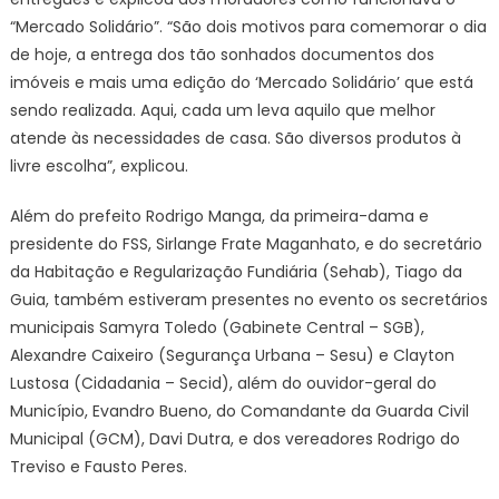
“Mercado Solidário”. “São dois motivos para comemorar o dia
de hoje, a entrega dos tão sonhados documentos dos
imóveis e mais uma edição do ‘Mercado Solidário’ que está
sendo realizada. Aqui, cada um leva aquilo que melhor
atende às necessidades de casa. São diversos produtos à
livre escolha”, explicou.
Além do prefeito Rodrigo Manga, da primeira-dama e
presidente do FSS, Sirlange Frate Maganhato, e do secretário
da Habitação e Regularização Fundiária (Sehab), Tiago da
Guia, também estiveram presentes no evento os secretários
municipais Samyra Toledo (Gabinete Central – SGB),
Alexandre Caixeiro (Segurança Urbana – Sesu) e Clayton
Lustosa (Cidadania – Secid), além do ouvidor-geral do
Município, Evandro Bueno, do Comandante da Guarda Civil
Municipal (GCM), Davi Dutra, e dos vereadores Rodrigo do
Treviso e Fausto Peres.