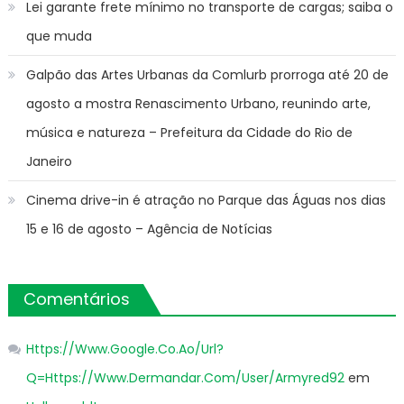
Lei garante frete mínimo no transporte de cargas; saiba o
que muda
Galpão das Artes Urbanas da Comlurb prorroga até 20 de
agosto a mostra Renascimento Urbano, reunindo arte,
música e natureza – Prefeitura da Cidade do Rio de
Janeiro
Cinema drive-in é atração no Parque das Águas nos dias
15 e 16 de agosto – Agência de Notícias
Comentários
Https://Www.Google.Co.Ao/Url?
Q=Https://Www.Dermandar.Com/User/Armyred92
em