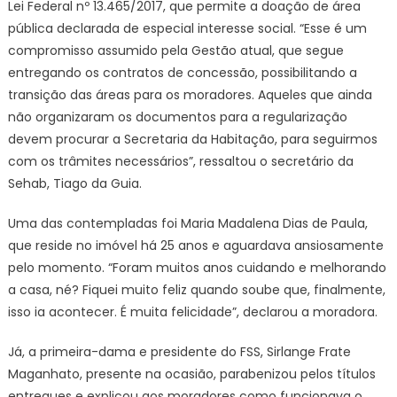
Lei Federal nº 13.465/2017, que permite a doação de área
pública declarada de especial interesse social. “Esse é um
compromisso assumido pela Gestão atual, que segue
entregando os contratos de concessão, possibilitando a
transição das áreas para os moradores. Aqueles que ainda
não organizaram os documentos para a regularização
devem procurar a Secretaria da Habitação, para seguirmos
com os trâmites necessários”, ressaltou o secretário da
Sehab, Tiago da Guia.
Uma das contempladas foi Maria Madalena Dias de Paula,
que reside no imóvel há 25 anos e aguardava ansiosamente
pelo momento. “Foram muitos anos cuidando e melhorando
a casa, né? Fiquei muito feliz quando soube que, finalmente,
isso ia acontecer. É muita felicidade”, declarou a moradora.
Já, a primeira-dama e presidente do FSS, Sirlange Frate
Maganhato, presente na ocasião, parabenizou pelos títulos
entregues e explicou aos moradores como funcionava o