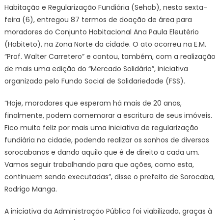
Habitação e Regularização Fundiária (Sehab), nesta sexta-
feira (6), entregou 87 termos de doação de área para
moradores do Conjunto Habitacional Ana Paula Eleutério
(Habiteto), na Zona Norte da cidade. O ato ocorreu na E.M.
“Prof. Walter Carretero” e contou, também, com a realização
de mais uma edição do “Mercado Solidário”, iniciativa
organizada pelo Fundo Social de Solidariedade (FSS).
“Hoje, moradores que esperam há mais de 20 anos,
finalmente, podem comemorar a escritura de seus imóveis.
Fico muito feliz por mais uma iniciativa de regularização
fundiária na cidade, podendo realizar os sonhos de diversos
sorocabanos e dando aquilo que é de direito a cada um.
Vamos seguir trabalhando para que ações, como esta,
continuem sendo executadas”, disse o prefeito de Sorocaba,
Rodrigo Manga.
A iniciativa da Administração Pública foi viabilizada, graças à