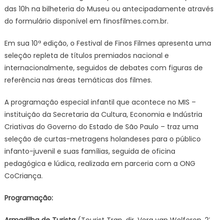
das 10h na bilheteria do Museu ou antecipadamente através
do formulário disponível em finosfilmes.com.br.
Em sua 10ª edição, o Festival de Finos Filmes apresenta uma
seleção repleta de títulos premiados nacional e
internacionalmente, seguidos de debates com figuras de
referência nas áreas temáticas dos filmes.
A programação especial infantil que acontece no MIS –
instituição da Secretaria da Cultura, Economia e Indústria
Criativas do Governo do Estado de São Paulo – traz uma
seleção de curtas-metragens holandeses para o público
infanto-juvenil e suas famílias, seguida de oficina
pedagógica e lúdica, realizada em parceria com a ONG
CoCriança.
Programação:
Armadilha de Turista
(Tourist Trap, dir. Vera van Wolferen, 2′,