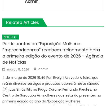
Admin
Related Articles
NOTÍCIAS
Participantes da “Exposição Mulheres
Empreendedoras” recebem treinamento para
a primeira edição do evento de 2026 – Agência
de Notícias
Author
Posted
admin
março 5, 2026
on
4 de março de 2026 19:46 Por: Evelyn Azevedo A feira, que
reúne diversos serviços e produtos, ocorrerá neste sábado
(7), das 9h às 15h, na Praça Coronel Fernando Prestes, no
Centro de Sorocaba As mulheres que estarão presentes na
primeira edição do ano da “Exposição Mulheres