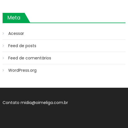
Meta
Acessar
Feed de posts
Feed de comentários
WordPress.org
Contato
midia@oimeliga.com.br