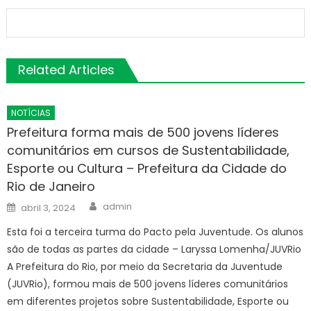
Related Articles
NOTÍCIAS
Prefeitura forma mais de 500 jovens líderes
comunitários em cursos de Sustentabilidade,
Esporte ou Cultura – Prefeitura da Cidade do
Rio de Janeiro
Author
Posted
admin
abril 3, 2024
on
Esta foi a terceira turma do Pacto pela Juventude. Os alunos
são de todas as partes da cidade – Laryssa Lomenha/JUVRio
A Prefeitura do Rio, por meio da Secretaria da Juventude
(JUVRio), formou mais de 500 jovens líderes comunitários
em diferentes projetos sobre Sustentabilidade, Esporte ou