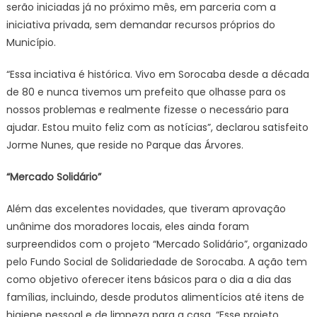
serão iniciadas já no próximo mês, em parceria com a
iniciativa privada, sem demandar recursos próprios do
Município.
“Essa inciativa é histórica. Vivo em Sorocaba desde a década
de 80 e nunca tivemos um prefeito que olhasse para os
nossos problemas e realmente fizesse o necessário para
ajudar. Estou muito feliz com as notícias”, declarou satisfeito
Jorme Nunes, que reside no Parque das Árvores.
“Mercado Solidário”
Além das excelentes novidades, que tiveram aprovação
unânime dos moradores locais, eles ainda foram
surpreendidos com o projeto “Mercado Solidário”, organizado
pelo Fundo Social de Solidariedade de Sorocaba. A ação tem
como objetivo oferecer itens básicos para o dia a dia das
famílias, incluindo, desde produtos alimentícios até itens de
higiene pessoal e de limpeza para a casa. “Esse projeto