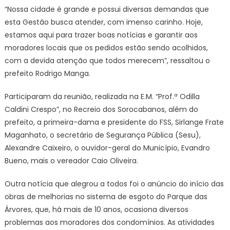
“Nossa cidade é grande e possui diversas demandas que
esta Gestão busca atender, com imenso carinho. Hoje,
estamos aqui para trazer boas notícias e garantir aos
moradores locais que os pedidos estão sendo acolhidos,
com a devida atenção que todos merecem”, ressaltou o
prefeito Rodrigo Manga.
Participaram da reunião, realizada na E.M. “Prof.ª Odilla
Caldini Crespo”, no Recreio dos Sorocabanos, além do
prefeito, a primeira-dama e presidente do FSS, Sirlange Frate
Maganhato, o secretário de Segurança Pública (Sesu),
Alexandre Caixeiro, o ouvidor-geral do Município, Evandro
Bueno, mais o vereador Caio Oliveira.
Outra notícia que alegrou a todos foi o anúncio do início das
obras de melhorias no sistema de esgoto do Parque das
Árvores, que, há mais de 10 anos, ocasiona diversos
problemas aos moradores dos condomínios. As atividades