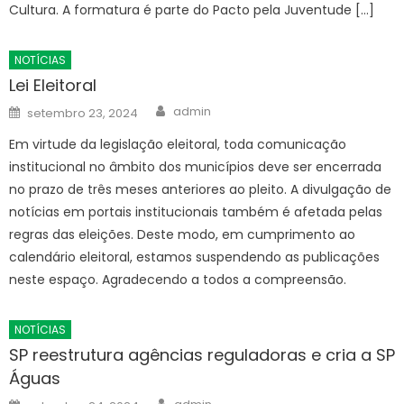
Cultura. A formatura é parte do Pacto pela Juventude […]
NOTÍCIAS
Lei Eleitoral
Author
Posted
admin
setembro 23, 2024
on
Em virtude da legislação eleitoral, toda comunicação
institucional no âmbito dos municípios deve ser encerrada
no prazo de três meses anteriores ao pleito. A divulgação de
notícias em portais institucionais também é afetada pelas
regras das eleições. Deste modo, em cumprimento ao
calendário eleitoral, estamos suspendendo as publicações
neste espaço. Agradecendo a todos a compreensão.
NOTÍCIAS
SP reestrutura agências reguladoras e cria a SP
Águas
Author
Posted