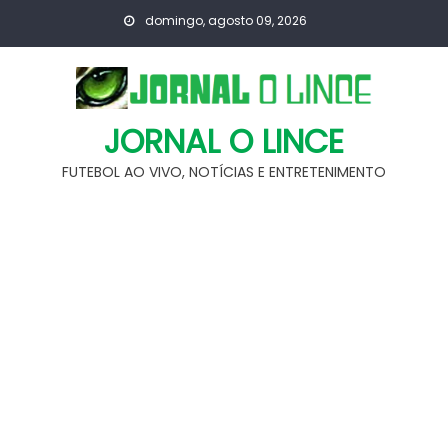
Skip
domingo, agosto 09, 2026
to
content
JORNAL O LINCE
FUTEBOL AO VIVO, NOTÍCIAS E ENTRETENIMENTO