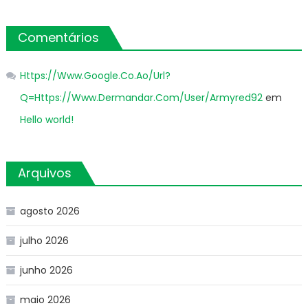
Comentários
Https://Www.Google.Co.Ao/Url?
Q=Https://Www.Dermandar.Com/User/Armyred92
em
Hello world!
Arquivos
agosto 2026
julho 2026
junho 2026
maio 2026