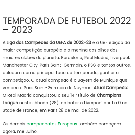
TEMPORADA DE FUTEBOL 2022
– 2023
A
Liga dos Campeões da UEFA de 2022–23
é a 68ª edição da
maior competição européia e a menina dos olhos dos
maiores clubes do planeta. Barcelona, Real Madrid, Liverpool,
Manchester City, Paris Saint-Germain, o PSG e tantos outros,
colocam como principal foco da temporada, ganhar a
competição. O atual campeão é o Bayern de Munique que
venceu o Paris Saint-Germain de Neymar.
Atual Campeão:
O Real Madrid conquistou o seu 14º título de
Champions
League
neste sábado (28), ao bater o Liverpool por 1 a 0 no
Stade de France, em Paris.28 de mai. de 2022.
Os demais
campeonatos Europeus
também começam
agora, me Julho.