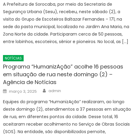
A Prefeitura de Sorocaba, por meio da Secretaria de
Segurança Urbana (Sesu), recebeu, neste sábado (2), a
visita do Grupo de Escoteiros Baltazar Fernandes – 171, na
sede da pasta municipal, localizada no Jardim Ana Maria, na
Zona Norte da cidade. Participaram cerca de 50 pessoas,
entre lobinhos, escoteiros, sênior e pioneiros. No local, as […]
NOTÍCIAS
Programa “HumanizAção” acolhe 16 pessoas
em situação de rua neste domingo (2) –
Agência de Notícias
Author
Posted
admin
março 3, 2025
on
Equipes do programa “HumanizAção” realizaram, ao longo
deste domingo (2), atendimentos a 37 pessoas em situação
de rua, em diferentes pontos da cidade. Desse total, 16
aceitaram receber acolhimento no Serviço de Obras Sociais
(SOS). Na entidade, são disponibilizados pernoite,