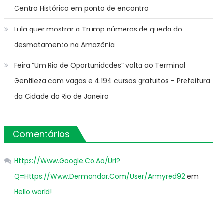
Centro Histórico em ponto de encontro
Lula quer mostrar a Trump números de queda do
desmatamento na Amazônia
Feira “Um Rio de Oportunidades” volta ao Terminal
Gentileza com vagas e 4.194 cursos gratuitos – Prefeitura
da Cidade do Rio de Janeiro
Comentários
Https://Www.Google.Co.Ao/Url?
Q=Https://Www.Dermandar.Com/User/Armyred92
em
Hello world!