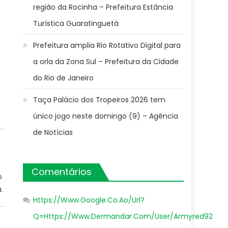
região da Rocinha – Prefeitura Estância
Turística Guaratinguetá
Prefeitura amplia Rio Rotativo Digital para
a orla da Zona Sul – Prefeitura da Cidade
,
do Rio de Janeiro
Taça Palácio dos Tropeiros 2026 tem
único jogo neste domingo (9) – Agência
de Notícias
Comentários
o
.
Https://Www.Google.Co.Ao/Url?
Q=Https://Www.Dermandar.Com/User/Armyred92