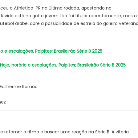
nceu o Athletico-PR na última rodada, apostando na
vida está no gol: o jovem Léo foi titular recentemente, mas a
tebol árabe, abre a possibilidade de estreia do goleiro veterano
o e escalações, Palpites; Brasileirão Série B 2025
je, horário e escalações, Palpites; Brasileirão Série B 2025
e, Guilherme Romão
nez
e retomar o ritmo e buscar uma reação na Série B. A vitória