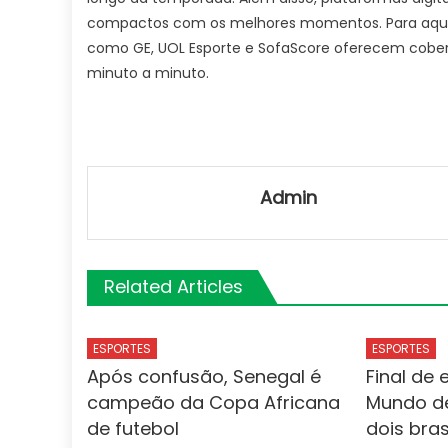
compactos com os melhores momentos. Para aqueles
como GE, UOL Esporte e SofaScore oferecem cober
minuto a minuto.
Admin
Related Articles
ESPORTES
ESPORTES
Após confusão, Senegal é
Final de
campeão da Copa Africana
Mundo de
de futebol
dois bras