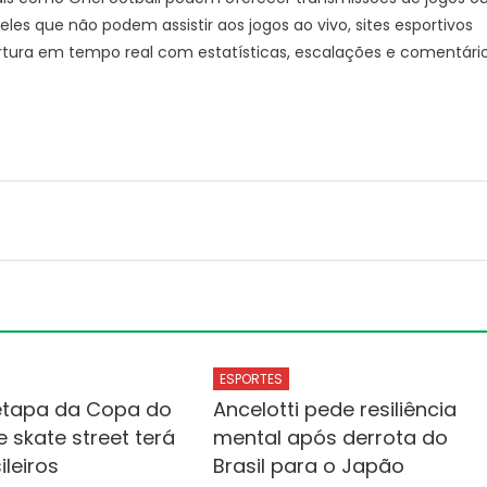
 que não podem assistir aos jogos ao vivo, sites esportivos
tura em tempo real com estatísticas, escalações e comentári
ESPORTES
 etapa da Copa do
Ancelotti pede resiliência
 skate street terá
mental após derrota do
ileiros
Brasil para o Japão