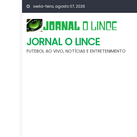
Skip
sexta-feira, agosto 07, 2026
to
content
JORNAL O LINCE
FUTEBOL AO VIVO, NOTÍCIAS E ENTRETENIMENTO