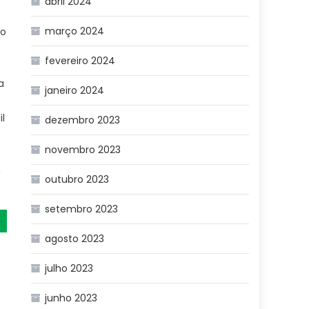
abril 2024
março 2024
lo
fevereiro 2024
a
janeiro 2024
il
dezembro 2023
novembro 2023
m
outubro 2023
setembro 2023
agosto 2023
julho 2023
junho 2023