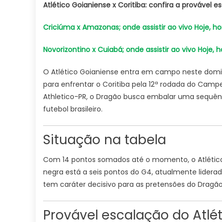
Atlético Goianiense x Coritiba: confira a provável 
Criciúma x Amazonas; onde assistir ao vivo Hoje, horá
Novorizontino x Cuiabá; onde assistir ao vivo Hoje, ho
O Atlético Goianiense entra em campo neste domingo
para enfrentar o Coritiba pela 12ª rodada do Campeo
Athletico-PR, o Dragão busca embalar uma sequênci
futebol brasileiro.
Situação na tabela
Com 14 pontos somados até o momento, o Atlético 
negra está a seis pontos do G4, atualmente liderad
tem caráter decisivo para as pretensões do Dragão, q
Provável escalação do Atlé